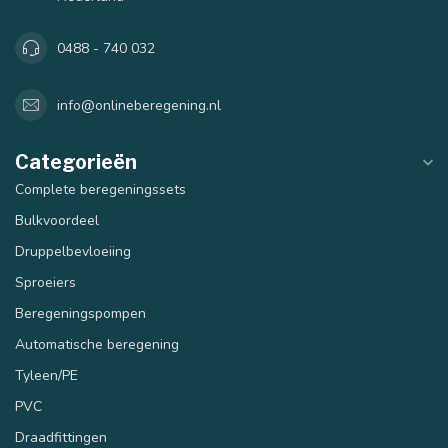
0488 - 740 032
info@onlineberegening.nl
Categorieën
Complete beregeningssets
Bulkvoordeel
Druppelbevloeiing
Sproeiers
Beregeningspompen
Automatische beregening
Tyleen/PE
PVC
Draadfittingen