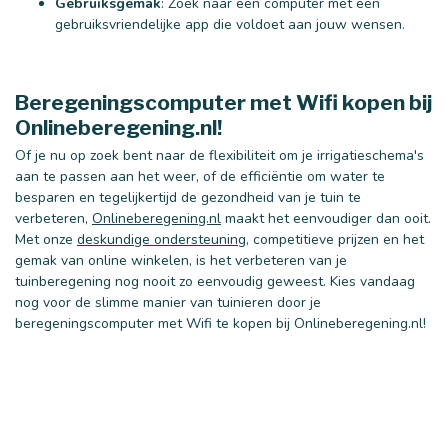
Gebruiksgemak
: Zoek naar een computer met een
gebruiksvriendelijke app die voldoet aan jouw wensen.
Beregeningscomputer met Wifi kopen bij
Onlineberegening.nl!
Of je nu op zoek bent naar de flexibiliteit om je irrigatieschema's
aan te passen aan het weer, of de efficiëntie om water te
besparen en tegelijkertijd de gezondheid van je tuin te
verbeteren,
Onlineberegening.nl
maakt het eenvoudiger dan ooit.
Met onze
deskundige ondersteuning
, competitieve prijzen en het
40 mm
50 mm
gemak van online winkelen, is het verbeteren van je
tuinberegening nog nooit zo eenvoudig geweest. Kies vandaag
nog voor de slimme manier van tuinieren door je
beregeningscomputer met Wifi te kopen bij Onlineberegening.nl!