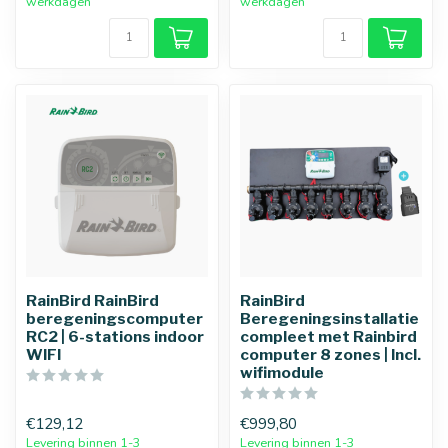
werkdagen
werkdagen
RainBird RainBird
RainBird
beregeningscomputer
Beregeningsinstallatie
RC2 | 6-stations indoor
compleet met Rainbird
WIFI
computer 8 zones | Incl.
wifimodule
€129,12
€999,80
Levering binnen 1-3
Levering binnen 1-3