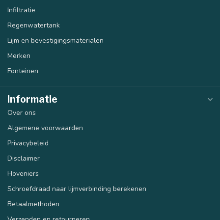
Infiltratie
Regenwatertank
Lijm en bevestigingsmaterialen
Merken
Fonteinen
Informatie
Over ons
Algemene voorwaarden
Privacybeleid
Disclaimer
Hoveniers
Schroefdraad naar lijmverbinding berekenen
Betaalmethoden
Verzenden en retourneren