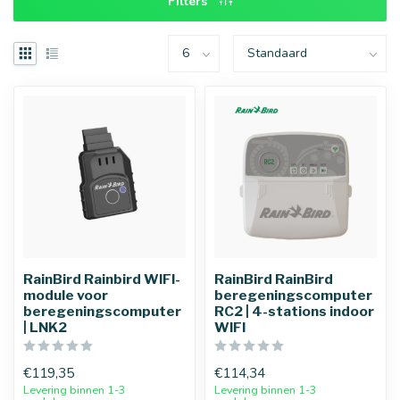
Filters
RainBird Rainbird WIFI-
RainBird RainBird
module voor
beregeningscomputer
beregeningscomputer
RC2 | 4-stations indoor
| LNK2
WIFI
€119,35
€114,34
Levering binnen 1-3
Levering binnen 1-3