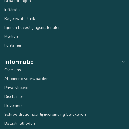
Draadfittingen
Infiltratie
Regenwatertank
Lijm en bevestigingsmaterialen
Merken
Fonteinen
Informatie
Over ons
Algemene voorwaarden
Privacybeleid
Disclaimer
Hoveniers
Schroefdraad naar lijmverbinding berekenen
Betaalmethoden