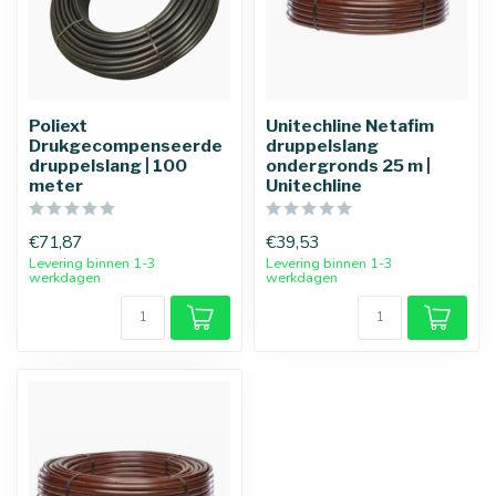
Poliext
Unitechline Netafim
Drukgecompenseerde
druppelslang
druppelslang | 100
ondergronds 25 m |
meter
Unitechline
€71,87
€39,53
Levering binnen 1-3
Levering binnen 1-3
werkdagen
werkdagen