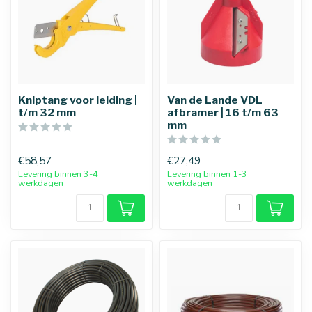
Kniptang voor leiding |
Van de Lande VDL
t/m 32 mm
afbramer | 16 t/m 63
mm
€58,57
€27,49
Levering binnen 3-4
Levering binnen 1-3
werkdagen
werkdagen