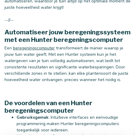
automatiseren, waardoor je tuin altijd op het optimale moment de
juiste hoeveelheid water krijgt!
--//--
Automatiseer jouw beregeningssysteem
met een Hunter beregeningscomputer
Een
beregeningscomputer
transformeert de manier waarop je
jouw tuin water geeft. Met een Hunter systeem kun je het
watergeven van je tuin volledig automatiseren, wat leidt tot
consistente resultaten en significante waterbesparingen. Door
verschillende zones in te stellen, kan elke plantensoort de juiste
hoeveelheid water ontvangen, precies wanneer het nodig is.
De voordelen van een Hunter
beregeningscomputer
Gebruiksgemak
: Intuïtieve interfaces en eenvoudige
programmering maken Hunter beregeningscomputers
toegankelijk voor iedereen.