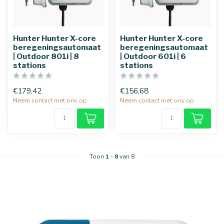
Hunter Hunter X-core
Hunter Hunter X-core
beregeningsautomaat
beregeningsautomaat
| Outdoor 801i | 8
| Outdoor 601i | 6
stations
stations
€179,42
€156,68
Neem contact met ons op.
Neem contact met ons op.
Toon
1
-
8
van 8