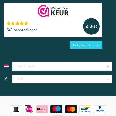
9.0
/10
543 beoordelingen
Bekijk meer
€