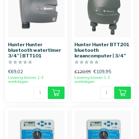
Hunter Hunter
Hunter Hunter BTT201
bluetooth watertimer
bluetooth
3/4" | BTT101
kraancomputer | 3/4"
€69,02
€109,95
€120,05
Levering binnen 1-3
Levering binnen 1-3
werkdagen
werkdagen