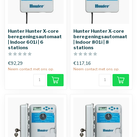
Hunter Hunter X-core
Hunter Hunter X-core
beregeningsautomaat
beregeningsautomaat
| Indoor 601i | 6
| Indoor 801i | 8
stations
stations
€92,29
€117,16
Neem contact met ons op.
Neem contact met ons op.