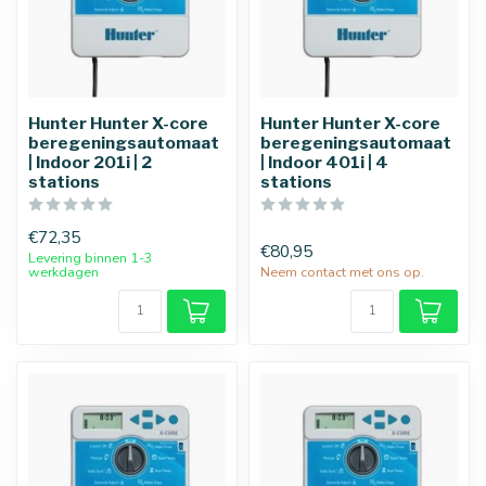
Hunter Hunter X-core
Hunter Hunter X-core
beregeningsautomaat
beregeningsautomaat
| Indoor 201i | 2
| Indoor 401i | 4
stations
stations
€72,35
€80,95
Levering binnen 1-3
werkdagen
Neem contact met ons op.