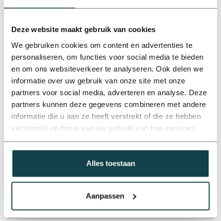
Deze website maakt gebruik van cookies
We gebruiken cookies om content en advertenties te
personaliseren, om functies voor social media te bieden
en om ons websiteverkeer te analyseren. Ook delen we
informatie over uw gebruik van onze site met onze
partners voor social media, adverteren en analyse. Deze
partners kunnen deze gegevens combineren met andere
informatie die u aan ze heeft verstrekt of die ze hebben
verzameld op basis van uw gebruik van hun services.
Alles toestaan
Maak een verbinding tussen een
pvc buis
en
Aanpassen
schroefdraadfitting
door middel van de onderstaande pvc
koppelingen. De
pvc koppelingen
hebben een maximale