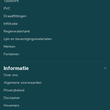
Tyleen/PE
PVC
Draadfittingen
Infiltratie
Regenwatertank
Lijm en bevestigingsmaterialen
Merken
Fonteinen
Informatie
Over ons
Algemene voorwaarden
Privacybeleid
Disclaimer
Hoveniers