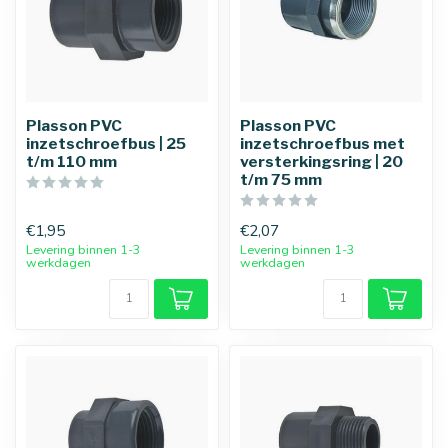
Plasson PVC
Plasson PVC
inzetschroefbus | 25
inzetschroefbus met
t/m 110 mm
versterkingsring | 20
t/m 75 mm
€1,95
€2,07
Levering binnen 1-3
Levering binnen 1-3
werkdagen
werkdagen