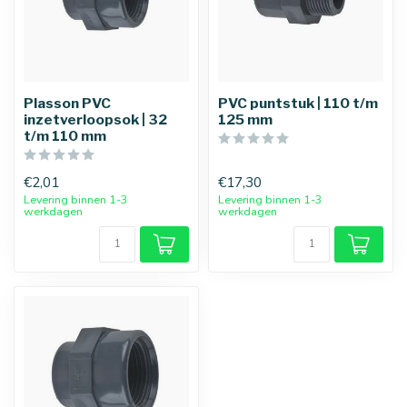
Plasson PVC
PVC puntstuk | 110 t/m
inzetverloopsok | 32
125 mm
t/m 110 mm
€2,01
€17,30
Levering binnen 1-3
Levering binnen 1-3
werkdagen
werkdagen
25 mm
32 mm