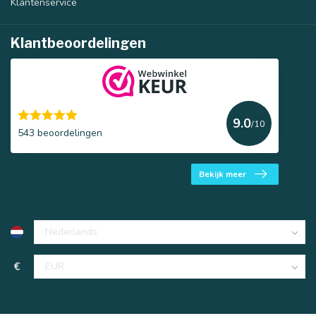
Klantenservice
Klantbeoordelingen
9.0
/10
543 beoordelingen
Bekijk meer
€