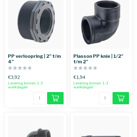
PP verloopring | 2" t/m
Plasson PP knie | 1/2"
4"
t/m 2"
€3,92
€1,94
Levering binnen 1-3
Levering binnen 1-3
werkdagen
werkdagen