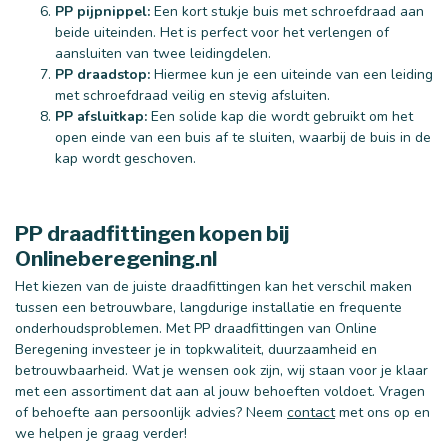
PP pijpnippel:
Een kort stukje buis met schroefdraad aan
beide uiteinden. Het is perfect voor het verlengen of
aansluiten van twee leidingdelen.
PP draadstop:
Hiermee kun je een uiteinde van een leiding
met schroefdraad veilig en stevig afsluiten.
PP afsluitkap:
Een solide kap die wordt gebruikt om het
open einde van een buis af te sluiten, waarbij de buis in de
kap wordt geschoven.
PP draadfittingen kopen bij
Onlineberegening.nl
Het kiezen van de juiste draadfittingen kan het verschil maken
tussen een betrouwbare, langdurige installatie en frequente
onderhoudsproblemen. Met PP draadfittingen van Online
40 mm
50 mm
Beregening investeer je in topkwaliteit, duurzaamheid en
betrouwbaarheid. Wat je wensen ook zijn, wij staan voor je klaar
met een assortiment dat aan al jouw behoeften voldoet. Vragen
of behoefte aan persoonlijk advies? Neem
contact
met ons op en
we helpen je graag verder!