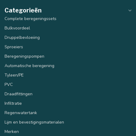
Categorieën
Complete beregeningssets
Bulkvoordeel
Druppelbevloeiing
Sproeiers
Beregeningspompen
Automatische beregening
Tyleen/PE
PVC
Draadfittingen
Infiltratie
Regenwatertank
Lijm en bevestigingsmaterialen
Merken