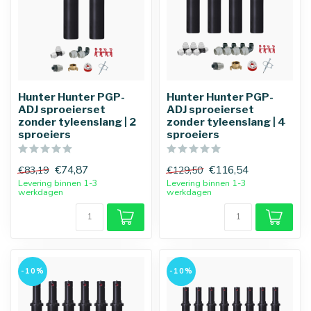
Hunter Hunter PGP-
Hunter Hunter PGP-
ADJ sproeierset
ADJ sproeierset
zonder tyleenslang | 2
zonder tyleenslang | 4
sproeiers
sproeiers
€74,87
€116,54
€83,19
€129,50
Levering binnen 1-3
Levering binnen 1-3
werkdagen
werkdagen
-10%
-10%