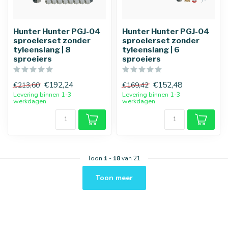
Hunter Hunter PGJ-04
Hunter Hunter PGJ-04
sproeierset zonder
sproeierset zonder
tyleenslang | 8
tyleenslang | 6
sproeiers
sproeiers
€192,24
€152,48
€213,60
€169,42
Levering binnen 1-3
Levering binnen 1-3
werkdagen
werkdagen
Toon
1
-
18
van 21
Toon meer