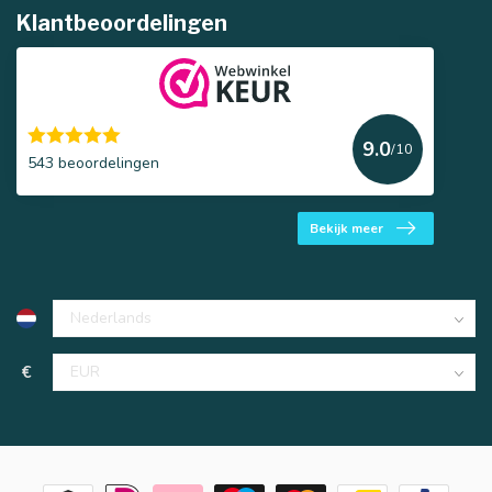
Klantbeoordelingen
9.0
/10
543 beoordelingen
Bekijk meer
€