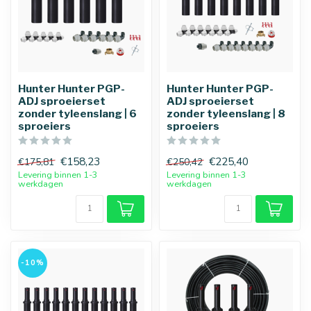
Hunter Hunter PGP-
Hunter Hunter PGP-
ADJ sproeierset
ADJ sproeierset
zonder tyleenslang | 6
zonder tyleenslang | 8
sproeiers
sproeiers
€158,23
€225,40
€175,81
€250,42
Levering binnen 1-3
Levering binnen 1-3
werkdagen
werkdagen
25 mm
32 mm
-10%