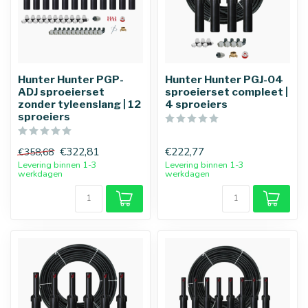
Hunter Hunter PGP-
Hunter Hunter PGJ-04
ADJ sproeierset
sproeierset compleet |
zonder tyleenslang | 12
4 sproeiers
sproeiers
€322,81
€222,77
€358,68
Levering binnen 1-3
Levering binnen 1-3
werkdagen
werkdagen