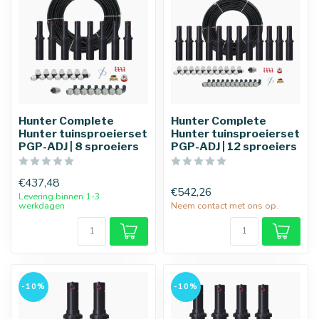
Hunter Complete
Hunter Complete
Hunter tuinsproeierset
Hunter tuinsproeierset
PGP-ADJ | 8 sproeiers
PGP-ADJ | 12 sproeiers
€437,48
€542,26
Levering binnen 1-3
werkdagen
Neem contact met ons op.
-10%
-10%