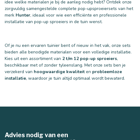
idee welke materialen je bij de aanleg nodig hebt? Ontdek onze
40 mm
50 mm
zorgvuldig samengestelde complete pop-upsproeiersets van het
merk
Hunter
, ideaal voor wie een efficiënte en professionele
installatie van pop-up sproeiers in de tuin wenst.
Of je nu een ervaren tuinier bent of nieuw in het vak, onze sets
bieden alle benodigde materialen voor een volledige installatie.
Kies uit een assortiment van
2 t/m 12 pop-up sproeiers
,
beschikbaar met of zonder tyleenslang. Met onze sets ben je
verzekerd van
hoogwaardige kwaliteit
en
probleemloze
installatie
, waardoor je tuin altijd optimaal wordt bewaterd.
Advies nodig van een