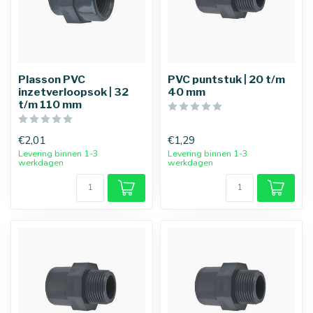
25 mm
32 mm
Plasson PVC
PVC puntstuk | 20 t/m
inzetverloopsok | 32
40 mm
t/m 110 mm
€2,01
€1,29
Levering binnen 1-3
Levering binnen 1-3
werkdagen
werkdagen