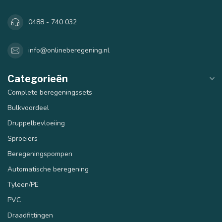
0488 - 740 032
info@onlineberegening.nl
Categorieën
Complete beregeningssets
Bulkvoordeel
Druppelbevloeiing
Sproeiers
Beregeningspompen
Automatische beregening
Tyleen/PE
PVC
Draadfittingen