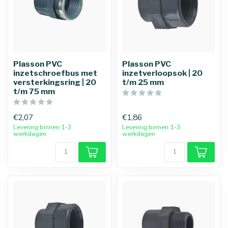
Plasson PVC
Plasson PVC
inzetschroefbus met
inzetverloopsok | 20
versterkingsring | 20
t/m 25 mm
t/m 75 mm
€2,07
€1,86
Levering binnen 1-3
Levering binnen 1-3
werkdagen
werkdagen