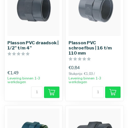
Plasson PVC draadsok |
Plasson PVC
1/2" t/m 4"
schroefbus | 16 t/m
110 mm
€0,84
€1,49
Stukprijs: €1,03 /
Levering binnen 1-3
Levering binnen 1-3
werkdagen
werkdagen