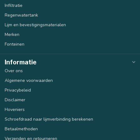
Infiltratie
Regenwatertank
Lijm en bevestigingsmaterialen
Merken
Fonteinen
Informatie
Over ons
Algemene voorwaarden
Privacybeleid
Disclaimer
Hoveniers
Schroefdraad naar lijmverbinding berekenen
Betaalmethoden
Verzenden en retourneren