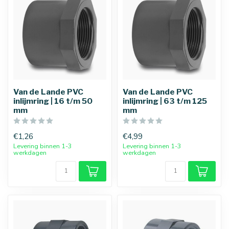
Van de Lande PVC
Van de Lande PVC
inlijmring | 16 t/m 50
inlijmring | 63 t/m 125
mm
mm
€1,26
€4,99
Levering binnen 1-3
Levering binnen 1-3
werkdagen
werkdagen