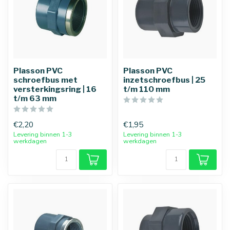
Plasson PVC
Plasson PVC
schroefbus met
inzetschroefbus | 25
versterkingsring | 16
t/m 110 mm
t/m 63 mm
€2,20
€1,95
Levering binnen 1-3
Levering binnen 1-3
werkdagen
werkdagen