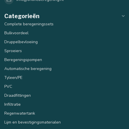
Categorieën
Complete beregeningssets
Bulkvoordeel
Druppelbevloeiing
Sproeiers
Beregeningspompen
Automatische beregening
Tyleen/PE
PVC
Draadfittingen
Infiltratie
Regenwatertank
Lijm en bevestigingsmaterialen