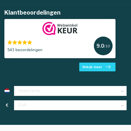
Klantbeoordelingen
9.0
/10
543 beoordelingen
Bekijk meer
€