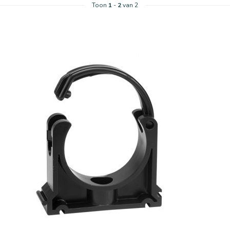
Toon
1
-
2
van 2