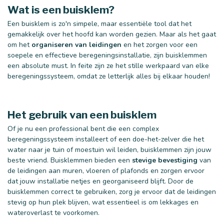
Wat is een buisklem?
Een buisklem is zo'n simpele, maar essentiële tool dat het
gemakkelijk over het hoofd kan worden gezien. Maar als het gaat
om het
organiseren van leidingen
en het zorgen voor een
soepele en effectieve beregeningsinstallatie, zijn buisklemmen
een absolute must. In feite zijn ze het stille werkpaard van elke
beregeningssysteem, omdat ze letterlijk alles bij elkaar houden!
Het gebruik van een buisklem
Of je nu een professional bent die een complex
beregeningssysteem installeert of een doe-het-zelver die het
water naar je tuin of moestuin wil leiden, buisklemmen zijn jouw
beste vriend. Buisklemmen bieden een
stevige bevestiging
van
de leidingen aan muren, vloeren of plafonds en zorgen ervoor
dat jouw installatie netjes en georganiseerd blijft. Door de
buisklemmen correct te gebruiken, zorg je ervoor dat de leidingen
stevig op hun plek blijven, wat essentieel is om lekkages en
wateroverlast te voorkomen.