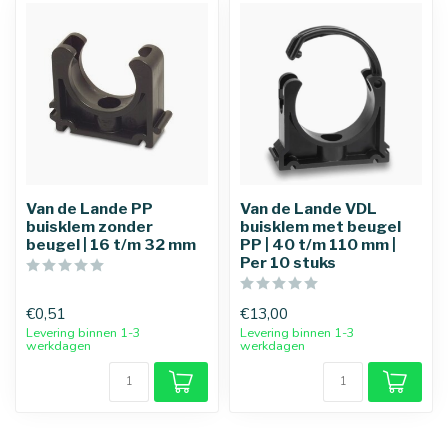
Van de Lande PP
Van de Lande VDL
buisklem zonder
buisklem met beugel
beugel | 16 t/m 32 mm
PP | 40 t/m 110 mm |
Per 10 stuks
€0,51
€13,00
Levering binnen 1-3
Levering binnen 1-3
werkdagen
werkdagen