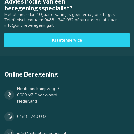
Advies nodig van een
beregeningsspecialist?
Met al meer dan 10 jaar ervaring is geen vraag ons te gek.
Telefonisch contact: 0488 - 740 032 of stuur een mail naar
info@onlineberegening.nl
Klantenservice
40 mm
50 mm
Online Beregening
Houtmanskampweg 9
6669 MZ Dodewaard
Nederland
0488 - 740 032
info@onlineberegening.nl