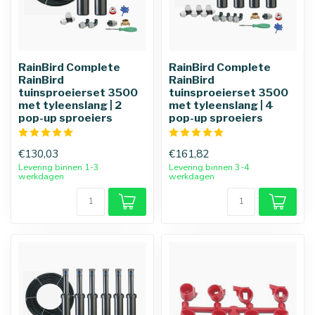
RainBird Complete
RainBird Complete
RainBird
RainBird
tuinsproeierset 3500
tuinsproeierset 3500
met tyleenslang | 2
met tyleenslang | 4
pop-up sproeiers
pop-up sproeiers
€130,03
€161,82
Levering binnen 1-3
Levering binnen 3-4
werkdagen
werkdagen