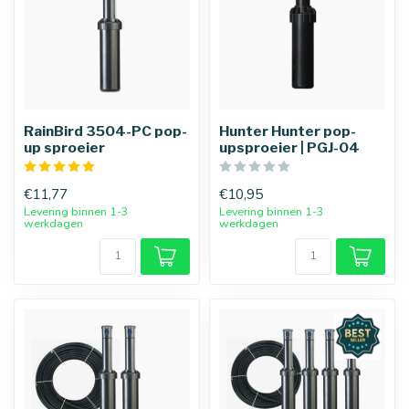
RainBird 3504-PC pop-
Hunter Hunter pop-
up sproeier
upsproeier | PGJ-04
€11,77
€10,95
Levering binnen 1-3
Levering binnen 1-3
werkdagen
werkdagen