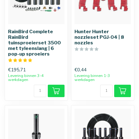
RainBird Complete
Hunter Hunter
RainBird
nozzleset PGJ-04 | 8
tuinsproeierset 3500
nozzles
met tyleenslang | 6
pop-up sproeiers
€195,71
€0,44
Levering binnen 3-4
Levering binnen 1-3
werkdagen
werkdagen