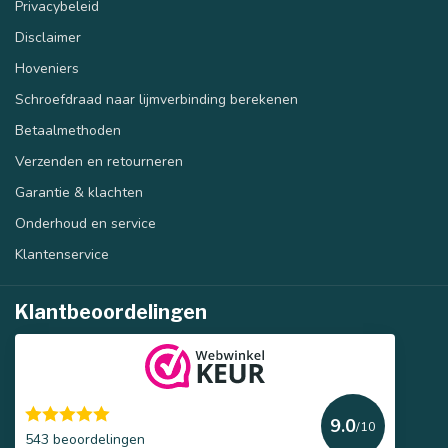
Privacybeleid
Disclaimer
Hoveniers
Schroefdraad naar lijmverbinding berekenen
Betaalmethoden
Verzenden en retourneren
Garantie & klachten
Onderhoud en service
Klantenservice
Klantbeoordelingen
9.0
/10
543 beoordelingen