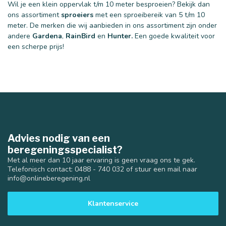
Wil je een klein oppervlak t/m 10 meter besproeien? Bekijk dan
ons assortiment
sproeiers
met een sproeibereik van 5 t/m 10
meter. De merken die wij aanbieden in ons assortiment zijn onder
andere
Gardena
,
RainBird
en
Hunter.
Een goede kwaliteit voor
een scherpe prijs!
Advies nodig van een
beregeningsspecialist?
Met al meer dan 10 jaar ervaring is geen vraag ons te gek.
Telefonisch contact: 0488 - 740 032 of stuur een mail naar
info@onlineberegening.nl
Klantenservice