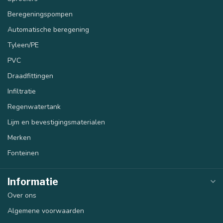
Beregeningspompen
Automatische beregening
Tyleen/PE
PVC
Draadfittingen
Infiltratie
Regenwatertank
Lijm en bevestigingsmaterialen
Merken
Fonteinen
Informatie
Over ons
Algemene voorwaarden