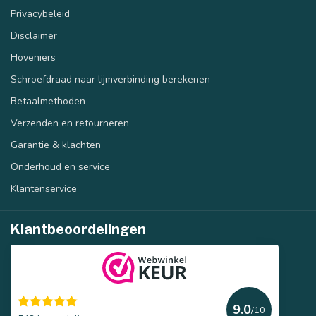
Privacybeleid
Disclaimer
40 mm
50 mm
Hoveniers
Schroefdraad naar lijmverbinding berekenen
Betaalmethoden
Verzenden en retourneren
Garantie & klachten
Onderhoud en service
Klantenservice
Klantbeoordelingen
9.0
/10