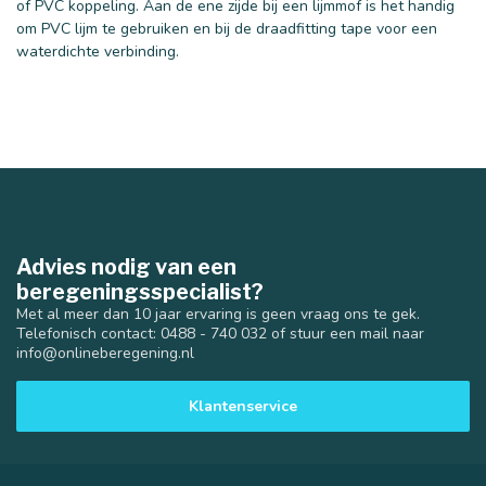
of PVC koppeling. Aan de ene zijde bij een lijmmof is het handig
om PVC lijm te gebruiken en bij de draadfitting tape voor een
waterdichte verbinding.
Advies nodig van een
beregeningsspecialist?
Met al meer dan 10 jaar ervaring is geen vraag ons te gek.
Telefonisch contact: 0488 - 740 032 of stuur een mail naar
info@onlineberegening.nl
Klantenservice