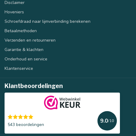
Disclaimer
Hoveniers
Schroefdraad naar lijmverbinding berekenen
Betaalmethoden
Verzenden en retourneren
Garantie & klachten
Onderhoud en service
Klantenservice
Klantbeoordelingen
9.0
/10
543 beoordelingen