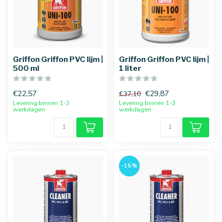
Griffon Griffon PVC lijm |
Griffon Griffon PVC lijm |
500 ml
1 liter
€22,57
€29,87
€37,10
Levering binnen 1-3
Levering binnen 1-3
werkdagen
werkdagen
-15%