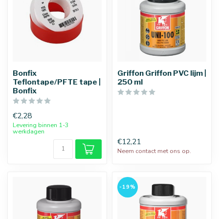
Bonfix
Griffon Griffon PVC lijm |
Teflontape/PFTE tape |
250 ml
Bonfix
€2,28
Levering binnen 1-3
werkdagen
€12,21
Neem contact met ons op.
-19%