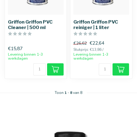
Griffon Griffon PVC
Griffon Griffon PVC
Cleaner | 500 ml
reiniger | 1 liter
25 mm
32 mm
€22,64
€26,62
€15,87
Stukprijs: €13,86 /
Levering binnen 1-3
Levering binnen 1-3
werkdagen
werkdagen
Toon
1
-
8
van 8