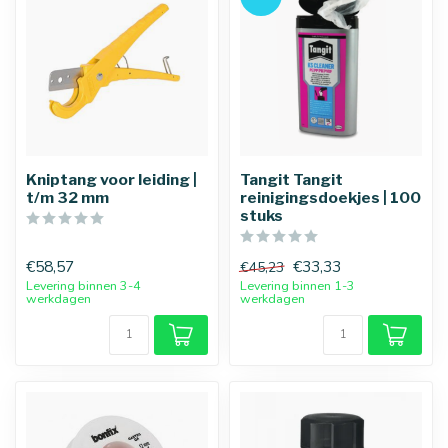
Kniptang voor leiding |
Tangit Tangit
t/m 32 mm
reinigingsdoekjes | 100
stuks
€58,57
€33,33
€45,23
Levering binnen 3-4
Levering binnen 1-3
werkdagen
werkdagen