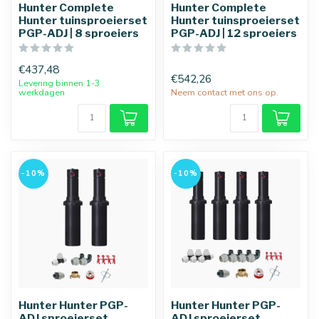
Hunter Complete
Hunter Complete
Hunter tuinsproeierset
Hunter tuinsproeierset
PGP-ADJ | 8 sproeiers
PGP-ADJ | 12 sproeiers
25 mm
32 mm
€437,48
€542,26
Levering binnen 1-3
werkdagen
Neem contact met ons op.
-10%
-10%
Hunter Hunter PGP-
Hunter Hunter PGP-
ADJ sproeierset
ADJ sproeierset