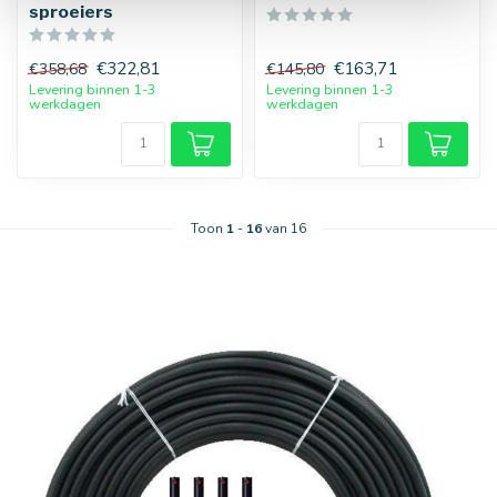
sproeiers
€322,81
€163,71
€358,68
€145,80
Levering binnen 1-3
Levering binnen 1-3
werkdagen
werkdagen
Toon
1
-
16
van 16