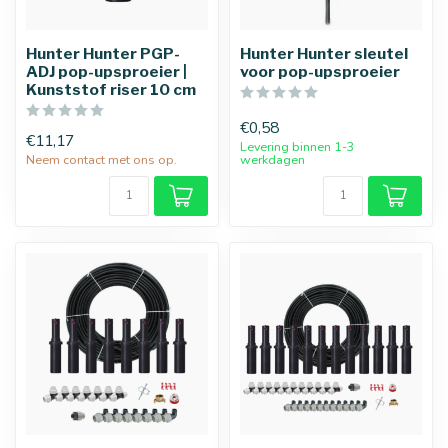
Hunter Hunter PGP-
Hunter Hunter sleutel
ADJ pop-upsproeier |
voor pop-upsproeier
Kunststof riser 10 cm
€0,58
€11,17
Levering binnen 1-3
Neem contact met ons op.
werkdagen