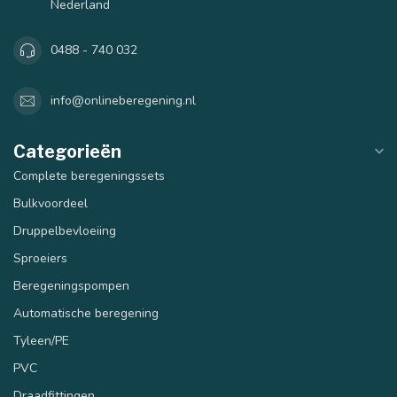
Nederland
0488 - 740 032
info@onlineberegening.nl
Categorieën
Complete beregeningssets
Bulkvoordeel
Druppelbevloeiing
Sproeiers
Beregeningspompen
Automatische beregening
Tyleen/PE
PVC
Draadfittingen