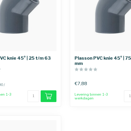
VC knie 45° | 25 t/m 63
Plasson PVC knie 45° | 7
mm
€7,88
90 /
nen 1-3
Levering binnen 1-3
werkdagen