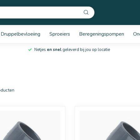
Druppelbevloeiing
Sproeiers
Beregeningspompen
On
Netjes
en snel
geleverd bij jou op locatie
ducten