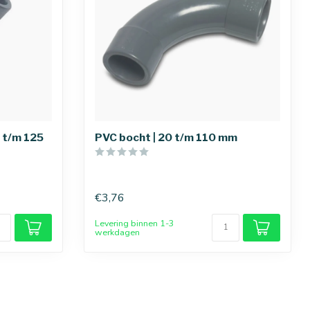
5 t/m 125
PVC bocht | 20 t/m 110 mm
€3,76
Levering binnen 1-3
werkdagen