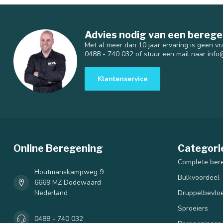
Advies nodig van een berege
Met al meer dan 10 jaar ervaring is geen vr
0488 - 740 032 of stuur een mail naar
info
Klantenservice
Online Beregening
Categori
Complete ber
Houtmanskampweg 9
Bulkvoordeel
6669 MZ Dodewaard
Nederland
Druppelbevloe
Sproeiers
0488 - 740 032