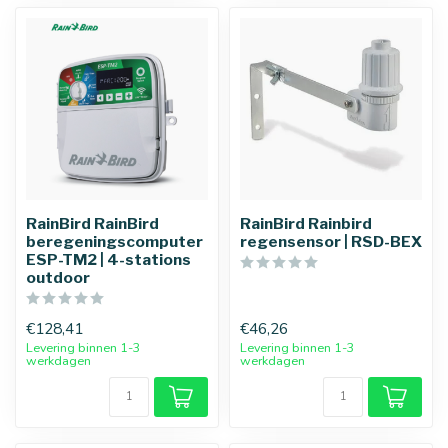
RainBird RainBird
RainBird Rainbird
beregeningscomputer
regensensor | RSD-BEX
ESP-TM2 | 4-stations
outdoor
€128,41
€46,26
Levering binnen 1-3
Levering binnen 1-3
werkdagen
werkdagen