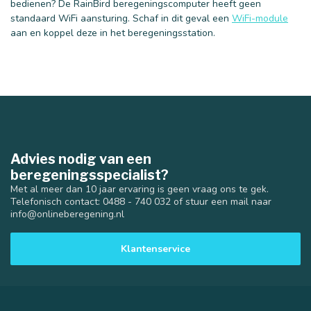
bedienen? De RainBird beregeningscomputer heeft geen
standaard WiFi aansturing. Schaf in dit geval een
WiFi-module
aan en koppel deze in het beregeningsstation.
Advies nodig van een
beregeningsspecialist?
Met al meer dan 10 jaar ervaring is geen vraag ons te gek.
Telefonisch contact: 0488 - 740 032 of stuur een mail naar
info@onlineberegening.nl
Klantenservice