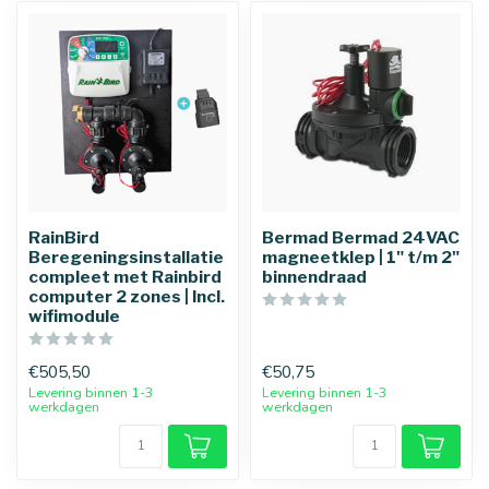
RainBird
Bermad Bermad 24VAC
Beregeningsinstallatie
magneetklep | 1" t/m 2"
compleet met Rainbird
binnendraad
computer 2 zones | Incl.
wifimodule
€505,50
€50,75
Levering binnen 1-3
Levering binnen 1-3
werkdagen
werkdagen