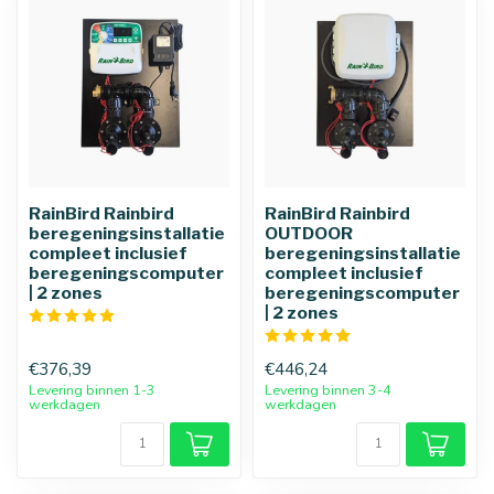
RainBird Rainbird
RainBird Rainbird
beregeningsinstallatie
OUTDOOR
compleet inclusief
beregeningsinstallatie
beregeningscomputer
compleet inclusief
| 2 zones
beregeningscomputer
| 2 zones
€376,39
€446,24
Levering binnen 1-3
Levering binnen 3-4
werkdagen
werkdagen