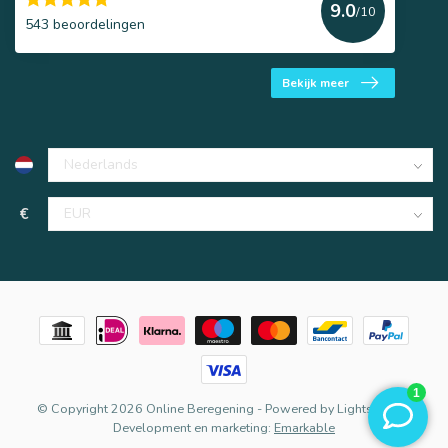
9.0
/10
543 beoordelingen
Bekijk meer
€
© Copyright 2026 Online Beregening
- Powered by
Lightspeed
-
Development en marketing:
Emarkable