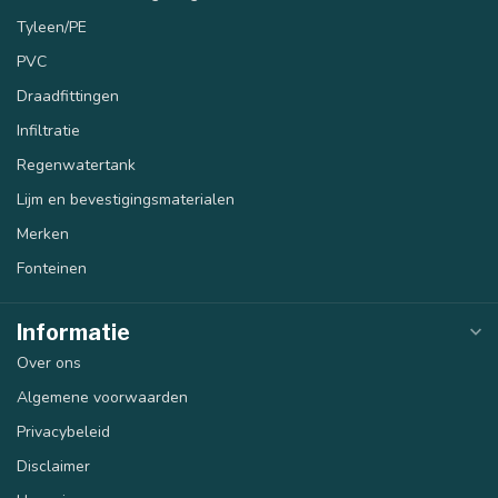
Tyleen/PE
PVC
Draadfittingen
Infiltratie
Regenwatertank
Lijm en bevestigingsmaterialen
Merken
Fonteinen
Informatie
Over ons
Algemene voorwaarden
Privacybeleid
Disclaimer