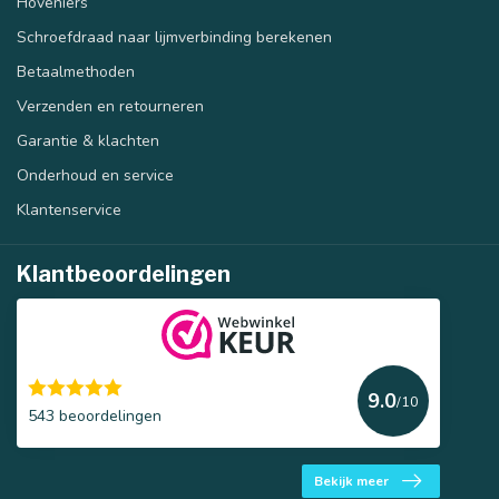
Hoveniers
Schroefdraad naar lijmverbinding berekenen
Betaalmethoden
Verzenden en retourneren
Garantie & klachten
Onderhoud en service
Klantenservice
Klantbeoordelingen
9.0
/10
543 beoordelingen
Bekijk meer