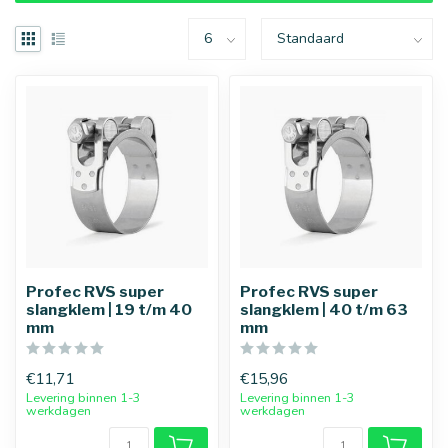
Profec RVS super
Profec RVS super
slangklem | 19 t/m 40
slangklem | 40 t/m 63
mm
mm
€11,71
€15,96
Levering binnen 1-3
Levering binnen 1-3
werkdagen
werkdagen