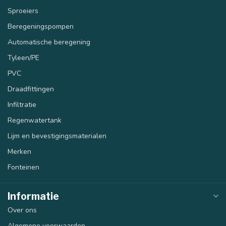
Sproeiers
Beregeningspompen
Automatische beregening
Tyleen/PE
PVC
Draadfittingen
Infiltratie
Regenwatertank
Lijm en bevestigingsmaterialen
Merken
Fonteinen
Informatie
Over ons
Algemene voorwaarden