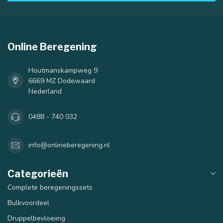
Online Beregening
Houtmanskampweg 9
6669 MZ Dodewaard
Nederland
0488 - 740 032
info@onlineberegening.nl
Categorieën
Complete beregeningssets
Bulkvoordeel
Druppelbevloeiing