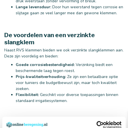
druk weerstaan zonder vervorming of breuk.
Lange levensduur:
Door hun weerstand tegen corrosie en
slijtage gaan ze veel langer mee dan gewone klemmen.
De voordelen van een verzinkte
slangklem
Naast RVS klemmen bieden we ook verzinkte slangklemmen aan.
Deze zijn voordelig en bieden:
Goede corrosiebestendigheid:
Verzinking biedt een
beschermende laag tegen roest.
Prijs-kwaliteitverhouding:
Ze zijn een betaalbare optie
voor tuiniers die budgetbewust zijn, maar toch kwaliteit
zoeken.
Flexibiliteit:
Geschikt voor diverse toepassingen binnen
standaard irrigatiesystemen.
Welke formaten slangklemmen zijn er?