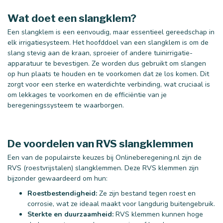
Wat doet een slangklem?
Een slangklem is een eenvoudig, maar essentieel gereedschap in
elk irrigatiesysteem. Het hoofddoel van een slangklem is om de
slang stevig aan de kraan, sproeier of andere tuinirrigatie-
apparatuur te bevestigen. Ze worden dus gebruikt om slangen
25 mm
32 mm
op hun plaats te houden en te voorkomen dat ze los komen. Dit
zorgt voor een sterke en waterdichte verbinding, wat cruciaal is
om lekkages te voorkomen en de efficiëntie van je
beregeningssysteem te waarborgen.
De voordelen van RVS slangklemmen
Een van de populairste keuzes bij Onlineberegening.nl zijn de
RVS (roestvrijstalen) slangklemmen. Deze RVS klemmen zijn
bijzonder gewaardeerd om hun:
Roestbestendigheid:
Ze zijn bestand tegen roest en
corrosie, wat ze ideaal maakt voor langdurig buitengebruik.
Sterkte en duurzaamheid:
RVS klemmen kunnen hoge