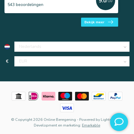
9.0
/10
543 beoordelingen
Bekijk meer
€
© Copyright 2026 Online Beregening
- Powered by
Lightspeed
-
Development en marketing:
Emarkable