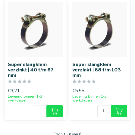
Super slangklem
Super slangklem
verzinkt | 40 t/m 67
verzinkt | 68 t/m 103
mm
mm
€3,21
€5,55
Levering binnen 1-3
Levering binnen 1-3
werkdagen
werkdagen
Toon
1
-
6
van 6