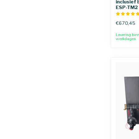
inclusie
ESP-TM2 
€670,45
Levering bin
werkdagen