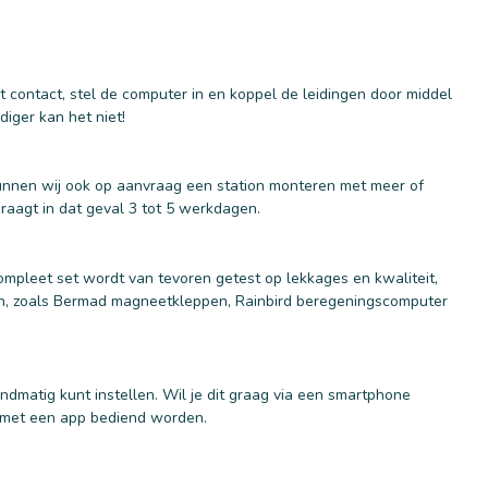
et contact, stel de computer in en koppel de leidingen door middel
diger kan het niet!
kunnen wij ook op aanvraag een station monteren met meer of
raagt in dat geval 3 tot 5 werkdagen.
ompleet set wordt van tevoren getest op lekkages en kwaliteit,
ken, zoals Bermad magneetkleppen, Rainbird beregeningscomputer
ndmatig kunt instellen. Wil je dit graag via een smartphone
 met een app bediend worden.