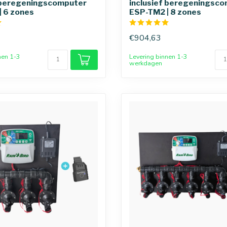
f beregeningscomputer
inclusief beregeningsc
| 6 zones
ESP-TM2 | 8 zones
€904,63
nen 1-3
Levering binnen 1-3
werkdagen