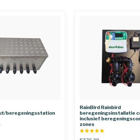
RainBird Rainbird
ut/beregeningsstation
beregeningsinstallatie 
inclusief beregeningsco
zones