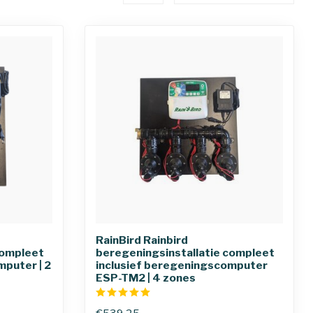
RainBird Rainbird
compleet
beregeningsinstallatie compleet
mputer | 2
inclusief beregeningscomputer
ESP-TM2 | 4 zones