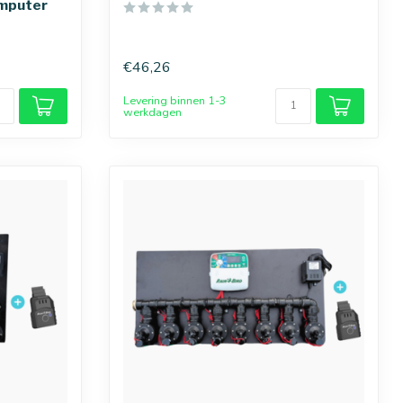
omputer
€46,26
Levering binnen 1-3
werkdagen