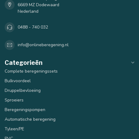
6669 MZ Dodewaard
Nederland
0488 - 740 032
info@onlineberegening.nl
Categorieën
Complete beregeningssets
Bulkvoordeel
Druppelbevloeiing
Sproeiers
Beregeningspompen
Automatische beregening
Tyleen/PE
PVC