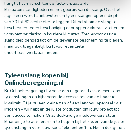
hangt af van verschillende factoren, zoals de
klimaatomstandigheden en het gebruik van de slang. Over het
algemeen wordt aanbevolen om tyleenslangen op een diepte
van 30 tot 60 centimeter te leggen. Dit helpt om de slang te
beschermen tegen beschadiging door oppervlakteactiviteiten en
voorkomt bevriezing in koudere klimaten. Zorg ervoor dat de
slang diep genoeg ligt om de gewenste bescherming te bieden,
maar ook toegankelijk blijft voor eventuele
onderhoudswerkzaamheden.
Tyleenslang kopen bij
Onlineberegening.nl
Bij Onlineberegening.nl vind je een uitgebreid assortiment aan
tyleenslangen en bijbehorende accessoires van de hoogste
kwaliteit. Of je nu een kleine tuin of een landbouwperceel wilt
irrigeren - wij hebben de juiste producten om jouw project tot
een succes te maken. Onze deskundige medewerkers staan
klaar om je te adviseren en te helpen bij het kiezen van de juiste
tyleenslangen voor jouw specifieke behoeften. Neem dus gerust