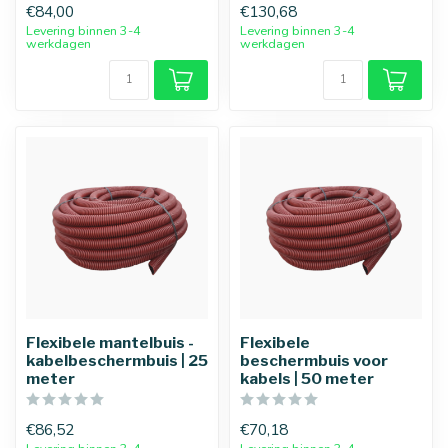
€84,00
€130,68
Levering binnen 3-4
Levering binnen 3-4
werkdagen
werkdagen
Flexibele mantelbuis -
Flexibele
kabelbeschermbuis | 25
beschermbuis voor
meter
kabels | 50 meter
€86,52
€70,18