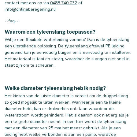
contact met ons op via
0488 740 032
of
info@onlineberegening.nl
!
--faq--
Waarom een tyleenslang toepassen?
Wil je een flexibele waterleiding vormen? Dan is de tyleenslang
een uitstekende oplossing. De tyleenslang oftewel PE leiding
genoemd kan je eenvoudig buigen en is eenvoudig te installeren.
Het materiaal is taai en stevig, waardoor de slangen niet snel in
staat zijn om te scheuren.
Welke diameter tyleenslang heb ik nodig?
Het kiezen van de juiste diameter is vereist om de druppelslang
zo goed mogelijk te laten werken. Wanneer je een te kleine
diameter hebt, kan er drukverlies ontstaan waardoor de
waterstroom wordt gehinderd. Het is daarom ook niet erg als je
een te grote diameter neemt. In een tuin wordt de tyleenslang
met een diameter van 25 mm het meest gebruikt. Als je een
leiding hebt welke verbonden is aan een pomp, wordt de