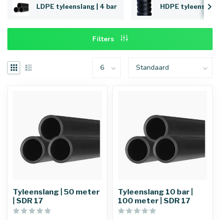
LDPE tyleenslang | 4 bar
HDPE tyleenslang 
Filters
Tyleenslang | 50 meter
Tyleenslang 10 bar |
| SDR 17
100 meter | SDR 17