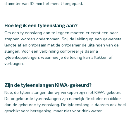
diameter van 32 mm het meest toegepast.
Hoe leg ik een tyleenslang aan?
Om een tyleenslang aan te leggen moeten er eerst een paar
40 mm
50 mm
stappen worden ondernomen. Snij de leiding op een gewenste
lengte af en ontbraam met de ontbramer de uiteinden van de
slangen. Voor een verbinding combineer je daarna
tyleenkoppelingen, waarmee je de leiding kan aftakken of
verbuigen.
Zijn de tyleenslangen KIWA-gekeurd?
Nee, de tyleenslangen die wij verkopen zijn niet KIWA-gekeurd.
De ongekeurde tyleenslangen zijn namelijk flexibeler en dikker
dan de gekeurde tyleenslang. De tyleenslang is daarom ook heel
geschikt voor beregening, maar niet voor drinkwater.