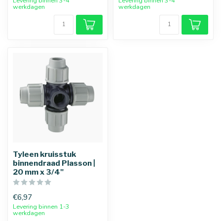
Levering binnen 3-4
Levering binnen 3-4
werkdagen
werkdagen
Tyleen kruisstuk
binnendraad Plasson |
20 mm x 3/4"
€6,97
Levering binnen 1-3
werkdagen