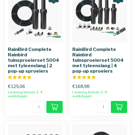
RainBird Complete
RainBird Complete
Rainbird
Rainbird
tuinsproeierset 5004
tuinsproeierset 5004
met tyleenslang | 2
met tyleenslang | 4
pop-up sproeiers
pop-up sproeiers
€125,06
€168,98
Levering binnen 3-4
Levering binnen 3-4
werkdagen
werkdagen