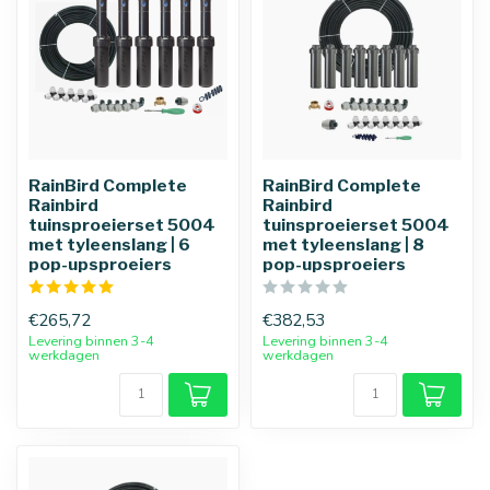
RainBird Complete
RainBird Complete
Rainbird
Rainbird
tuinsproeierset 5004
tuinsproeierset 5004
met tyleenslang | 6
met tyleenslang | 8
pop-upsproeiers
pop-upsproeiers
€265,72
€382,53
Levering binnen 3-4
Levering binnen 3-4
werkdagen
werkdagen