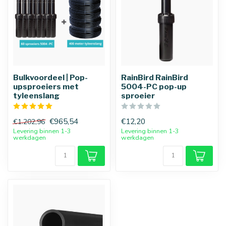
Bulkvoordeel | Pop-
RainBird RainBird
upsproeiers met
5004-PC pop-up
tyleenslang
sproeier
€965,54
€12,20
€1.202,96
Levering binnen 1-3
Levering binnen 1-3
werkdagen
werkdagen