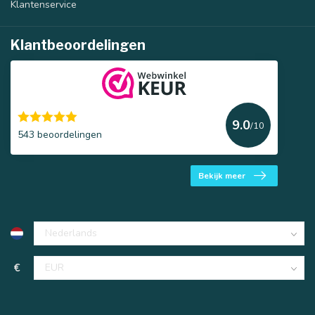
Klantenservice
Klantbeoordelingen
9.0
/10
543 beoordelingen
Bekijk meer
€