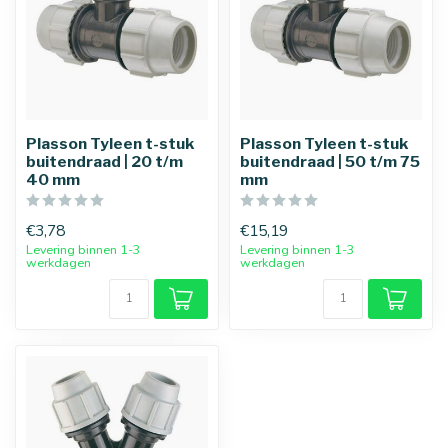
Plasson Tyleen t-stuk
Plasson Tyleen t-stuk
buitendraad | 20 t/m
buitendraad | 50 t/m 75
40 mm
mm
€3,78
€15,19
Levering binnen 1-3
Levering binnen 1-3
werkdagen
werkdagen