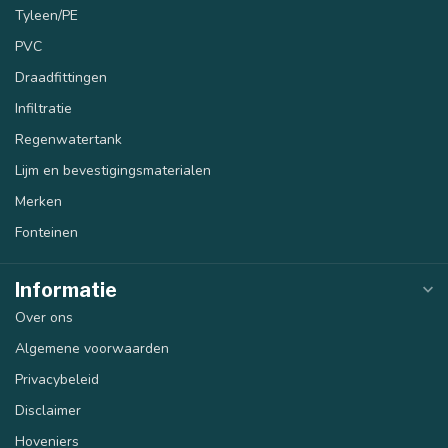
Tyleen/PE
PVC
Draadfittingen
Infiltratie
Regenwatertank
Lijm en bevestigingsmaterialen
Merken
Fonteinen
Informatie
Over ons
Algemene voorwaarden
Privacybeleid
Disclaimer
Hoveniers