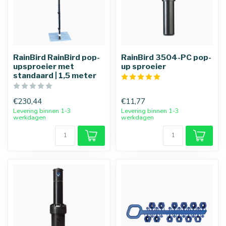
RainBird RainBird pop-
RainBird 3504-PC pop-
upsproeier met
up sproeier
standaard | 1,5 meter
€230,44
€11,77
Levering binnen 1-3
Levering binnen 1-3
werkdagen
werkdagen