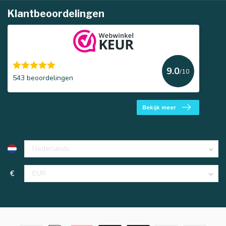
Klantbeoordelingen
9.0
/10
543 beoordelingen
Bekijk meer
€