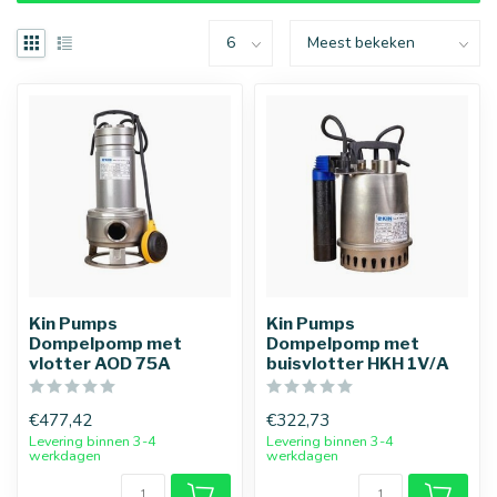
Kin Pumps
Kin Pumps
Dompelpomp met
Dompelpomp met
vlotter AOD 75A
buisvlotter HKH 1V/A
€477,42
€322,73
Levering binnen 3-4
Levering binnen 3-4
werkdagen
werkdagen