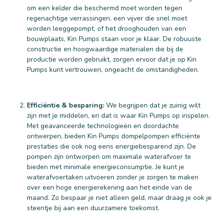
om een kelder die beschermd moet worden tegen
regenachtige verrassingen, een vijver die snel moet
worden leeggepompt, of het drooghouden van een
bouwplaats, Kin Pumps staan voor je klaar. De robuuste
constructie en hoogwaardige materialen die bij de
productie worden gebruikt, zorgen ervoor dat je op Kin
Pumps kunt vertrouwen, ongeacht de omstandigheden.
25 mm
32 mm
Efficiëntie & besparing:
We begrijpen dat je zuinig wilt
zijn met je middelen, en dat is waar Kin Pumps op inspelen.
Met geavanceerde technologieën en doordachte
ontwerpen, bieden Kin Pumps dompelpompen efficiënte
prestaties die ook nog eens energiebesparend zijn. De
pompen zijn ontworpen om maximale waterafvoer te
bieden met minimale energieconsumptie. Je kunt je
waterafvoertaken uitvoeren zonder je zorgen te maken
over een hoge energierekening aan het einde van de
maand. Zo bespaar je niet alleen geld, maar draag je ook je
steentje bij aan een duurzamere toekomst.