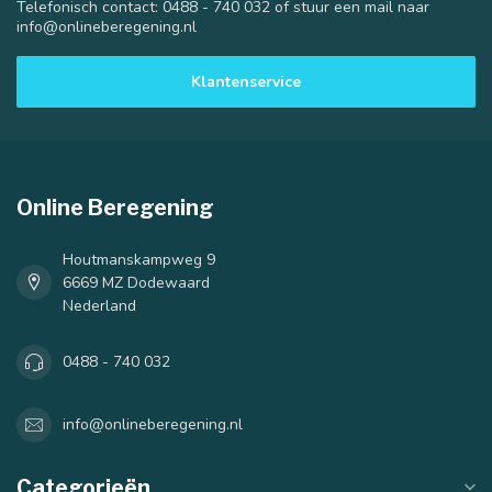
Telefonisch contact: 0488 - 740 032 of stuur een mail naar
info@onlineberegening.nl
Klantenservice
40 mm
50 mm
Online Beregening
Houtmanskampweg 9
6669 MZ Dodewaard
Nederland
0488 - 740 032
info@onlineberegening.nl
Categorieën