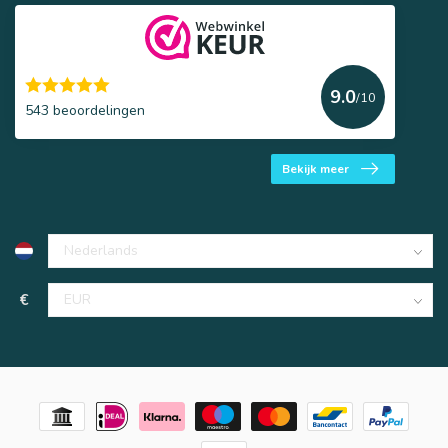
9.0
/10
543 beoordelingen
Bekijk meer
€