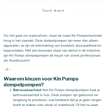
Toon
1
-
4
van 4
Als het gaat om waterafvoer, staat de naam Kin Pompentechniek
hoog in het vaandel. Deze dompelpompen zijn meer dan alleen
apparaten; ze zijn de belichaming van kwaliteit, duurzaamheid en
topprestaties. Met een bewezen staat van dienst in de industrie,
zijn Kin Pumps dompelpompen de keuze van zowel professionals
als thuisklussers!
--//--
Waarom kiezen voor Kin Pumps
dompelpompen?
Betrouwbaarheid:
Met Kin Pumps dompelpompen haal je
betrouwbaarheid in huis. Deze pompen zijn gebouwd om
langdurig te presteren, wat betekent dat je je geen zorgen
hoeft te maken over uitval of onderhoud. Of het nu gaat