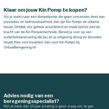
Klaar om jouw Kin Pomp te kopen?
Als je zoekt naar een dompelpomp die geen concessies doet aan
prestaties en betrouwbaarheid, dan zijn Kin Pumps de ultieme
keuze. Ontdek ons gehele assortiment en maak kennis met de
kracht van de Kin Pompentechniek. Bereid je voor op een
waterbeheerervaring die jou en je omgeving droog en tevreden
houdt. Kies voor kwaliteit, kies voor Kin Pumps bij
OnlineBeregening.nl!
Advies nodig van een
beregeningsspecialist?
Met al meer dan 10 jaar ervaring is geen vraag ons te gek.