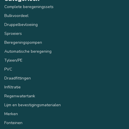
Complete beregeningssets
Bulkvoordeel
Druppelbevloeiing
Sproeiers
Beregeningspompen
Automatische beregening
Tyleen/PE
PVC
Draadfittingen
Infiltratie
Regenwatertank
Lijm en bevestigingsmaterialen
Merken
Fonteinen