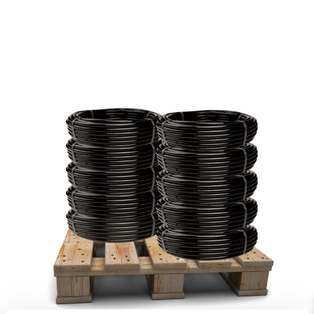
25 mm
32 mm