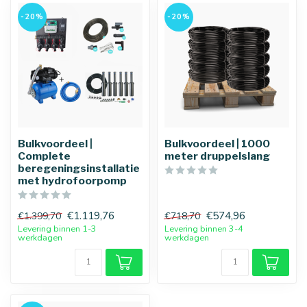
-20%
-20%
Bulkvoordeel |
Bulkvoordeel | 1000
Complete
meter druppelslang
beregeningsinstallatie
met hydrofoorpomp
€1.119,76
€574,96
€1.399,70
€718,70
Levering binnen 1-3
Levering binnen 3-4
werkdagen
werkdagen