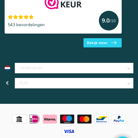
9.0
/10
543 beoordelingen
Bekijk meer
€