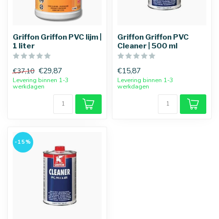
Griffon Griffon PVC lijm |
Griffon Griffon PVC
1 liter
Cleaner | 500 ml
€29,87
€15,87
€37,10
Levering binnen 1-3
Levering binnen 1-3
werkdagen
werkdagen
-15%