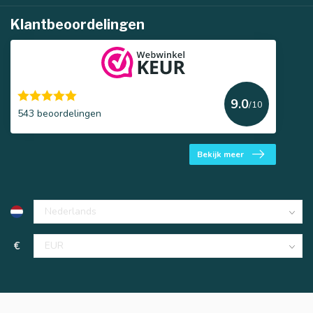
Klantbeoordelingen
9.0
/10
543 beoordelingen
Bekijk meer
€