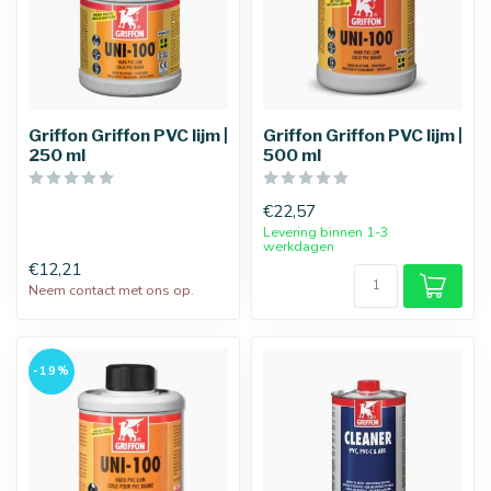
Griffon Griffon PVC lijm |
Griffon Griffon PVC lijm |
250 ml
500 ml
€22,57
Levering binnen 1-3
werkdagen
€12,21
Neem contact met ons op.
-19%