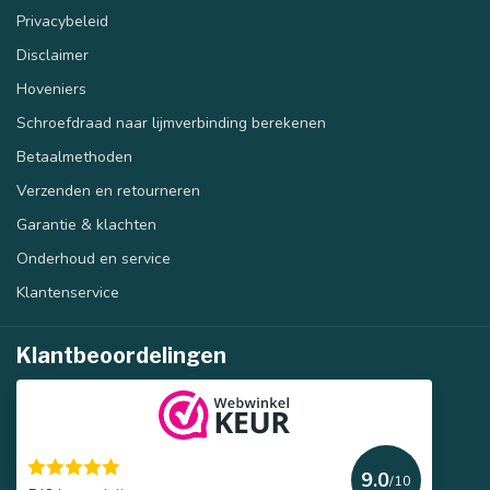
Privacybeleid
Disclaimer
40 mm
50 mm
Hoveniers
Schroefdraad naar lijmverbinding berekenen
Betaalmethoden
Verzenden en retourneren
Garantie & klachten
Onderhoud en service
Klantenservice
Klantbeoordelingen
9.0
/10