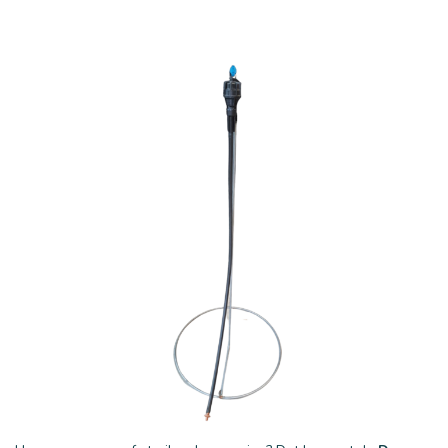
25 mm
32 mm