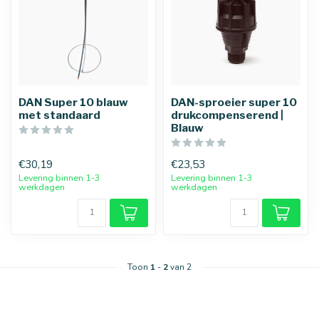
DAN Super 10 blauw
DAN-sproeier super 10
met standaard
drukcompenserend |
Blauw
€30,19
€23,53
Levering binnen 1-3
Levering binnen 1-3
werkdagen
werkdagen
Toon
1
-
2
van 2