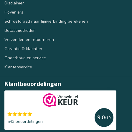
Disclaimer
Hoveniers
Schroefdraad naar lijmverbinding berekenen
Betaalmethoden
Verzenden en retourneren
Garantie & klachten
Onderhoud en service
Klantenservice
Klantbeoordelingen
9.0
/10
543 beoordelingen