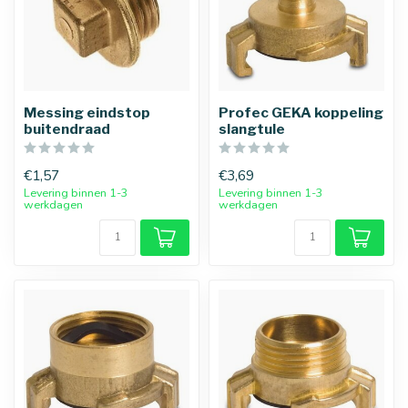
Messing eindstop
Profec GEKA koppeling
buitendraad
slangtule
€1,57
€3,69
Levering binnen 1-3
Levering binnen 1-3
werkdagen
werkdagen
25 mm
32 mm