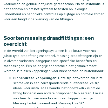
voorkomen en gebruik het juiste gereedschap. Na de installatie is
het aanbevolen om het systeem te testen op lekkages.
Onderhoud en periodieke controles op slijtage en corrosie zorgen
voor een langdurige werking van de fittingen.
Soorten messing draadfittingen: een
overzicht
In de wereld van beregeningssystemen is de keuze voor het
juiste type draadfitting essentieel. Messing draadfittingen zijn er
in diverse varianten, aangepast aan specifieke behoeften en
toepassingen. Een belangrijk onderscheid dat gemaakt moet
worden, is tussen koppelingen voor binnendraad en buitendraad:
Binnendraad koppelingen
: Deze zijn ontworpen om in te
schroeven in een corresponderende buitendraad. Ze zijn
ideaal voor installaties waarbij het noodzakelijk is om de
fitting binnenin een andere component te plaatsen. Enkele
voorbeelden van onze binnendraad koppelingen zijn:
Messing T-stuk binnendraad
,
Messing knie 90°