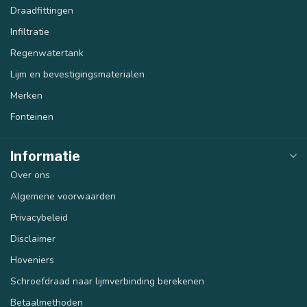
Draadfittingen
Infiltratie
Regenwatertank
Lijm en bevestigingsmaterialen
Merken
Fonteinen
Informatie
Over ons
Algemene voorwaarden
Privacybeleid
Disclaimer
Hoveniers
Schroefdraad naar lijmverbinding berekenen
Betaalmethoden