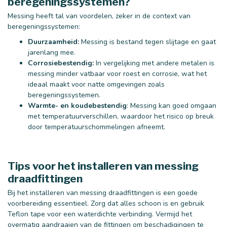
beregeningssystemen?
Messing heeft tal van voordelen, zeker in de context van
beregeningssystemen:
Duurzaamheid:
Messing is bestand tegen slijtage en gaat
jarenlang mee.
Corrosiebestendig:
In vergelijking met andere metalen is
messing minder vatbaar voor roest en corrosie, wat het
ideaal maakt voor natte omgevingen zoals
beregeningssystemen.
Warmte- en koudebestendig
: Messing kan goed omgaan
met temperatuurverschillen, waardoor het risico op breuk
door temperatuurschommelingen afneemt.
Tips voor het installeren van messing
draadfittingen
Bij het installeren van messing draadfittingen is een goede
voorbereiding essentieel. Zorg dat alles schoon is en gebruik
Teflon tape voor een waterdichte verbinding. Vermijd het
overmatig aandraaien van de fittingen om beschadigingen te