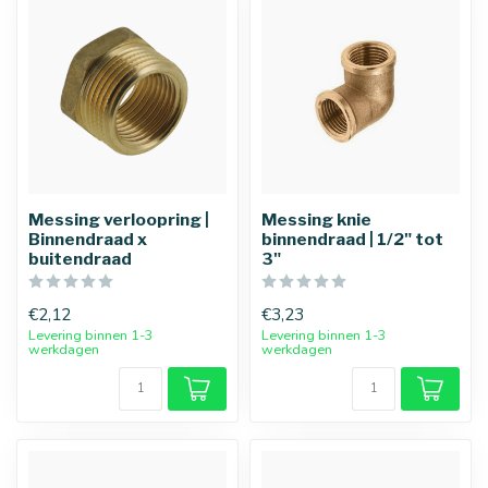
Messing verloopring |
Messing knie
Binnendraad x
binnendraad | 1/2" tot
buitendraad
3"
€2,12
€3,23
Levering binnen 1-3
Levering binnen 1-3
werkdagen
werkdagen