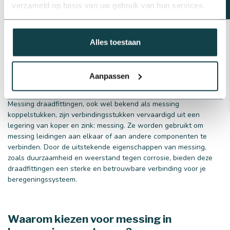
verzameld op basis van uw gebruik van hun services.
Alles toestaan
Aanpassen
Wat zijn messing draadfittingen?
Messing draadfittingen, ook wel bekend als messing
koppelstukken, zijn verbindingsstukken vervaardigd uit een
legering van koper en zink: messing. Ze worden gebruikt om
messing leidingen aan elkaar of aan andere componenten te
verbinden. Door de uitstekende eigenschappen van messing,
zoals duurzaamheid en weerstand tegen corrosie, bieden deze
draadfittingen een sterke en betrouwbare verbinding voor je
beregeningssysteem.
Waarom kiezen voor messing in