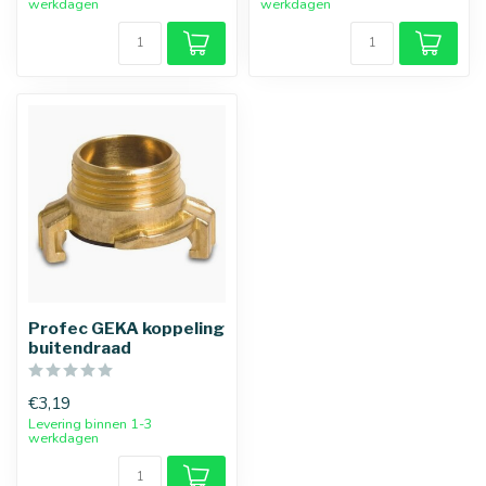
werkdagen
werkdagen
Profec GEKA koppeling
buitendraad
€3,19
Levering binnen 1-3
werkdagen