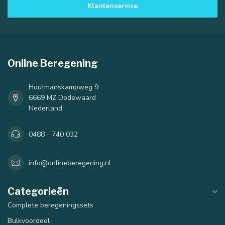
Klantenservice
Online Beregening
Houtmanskampweg 9
6669 MZ Dodewaard
Nederland
0488 - 740 032
info@onlineberegening.nl
Categorieën
Complete beregeningssets
Bulkvoordeel