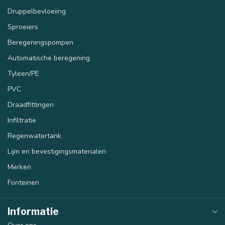
Druppelbevloeiing
Sproeiers
Beregeningspompen
Automatische beregening
Tyleen/PE
PVC
Draadfittingen
Infiltratie
Regenwatertank
Lijm en bevestigingsmaterialen
Merken
Fonteinen
Informatie