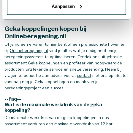
je bestelling. Daarom zorgen we voor een snelle levering,
Aanpassen
zodat je jouw Geka koppelingen snel in huis hebt.
Geka koppelingen kopen bij
Onlineberegening.nl!
Of je nu een ervaren tuinier bent of een professionele hovenier,
bij
Onlineberegening.nl
vind je alles wat je nodig hebt om je
beregeningssysteem te optimaliseren. Ontdek ons uitgebreide
assortiment Geka koppelingen en profiteer van hoogwaardige
producten, uitstekende service en snelle verzending. Neem bij
vragen of behoefte aan advies vooral
contact
met ons op. Bestel
vandaag nog je Geka koppelingen en maak van je
beregeningsproject een succes!
--faq--
Wat is de maximale werkdruk van de geka
koppeling?
De maximale werkdruk van de geka koppelingen in ons
assortiment verduren een maximale werkdruk van 12 bar.