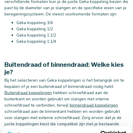
verschillende formaten kun je de juiste Geka koppeling kiezen die
past bij de diameter van je slangen en de specifieke eisen van je
beregeningssysteem. De meest voorkomende formaten zijn:
Geka koppeling 3/4
Geka koppeling 1/2
Geka koppeling 1.1/2
Geka koppeling 1.1/4
Buitendraad of binnendraad: Welke kies
je?
Bij het selecteren van Geka koppelingen is het belangrijk om te
bepalen of je een buitendraad of binnendraad nodig hebt.
Buitendraad koppelingen
hebben schroefdraad aan de
buitenkant en worden gebruikt om slangen met interne
schroefdraad te verbinden, terwijl
binnendraad koppelingen
schroefdraad aan de binnenkant hebben en worden gebruikt
voor slangen met externe schroefdraad. Zorg ervoor dat je de
juiste koppelingen kiest die compatibel zijn met je bestaande
beregeningssysteem om een ​​optimale pasvorm en prestaties te