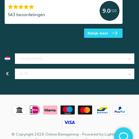
9.0
/10
543 beoordelingen
Bekijk meer
€
© Copyright 2026 Online Beregening
- Powered by
Lightspeed
-