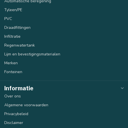
Automatische beregening
Tyleen/PE
PVC
Draadfittingen
Infiltratie
Regenwatertank
Lijm en bevestigingsmaterialen
Merken
Fonteinen
Informatie
Over ons
Algemene voorwaarden
Privacybeleid
Disclaimer