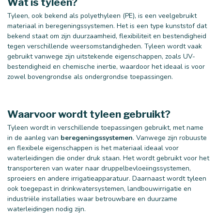
Wat is tyleen?
Tyleen, ook bekend als polyethyleen (PE), is een veelgebruikt
materiaal in beregeningssystemen. Het is een type kunststof dat
bekend staat om zijn duurzaamheid, flexibiliteit en bestendigheid
tegen verschillende weersomstandigheden. Tyleen wordt vaak
gebruikt vanwege zijn uitstekende eigenschappen, zoals UV-
bestendigheid en chemische inertie, waardoor het ideaal is voor
zowel bovengrondse als ondergrondse toepassingen.
Waarvoor wordt tyleen gebruikt?
Tyleen wordt in verschillende toepassingen gebruikt, met name
in de aanleg van
beregeningssystemen
. Vanwege zijn robuuste
en flexibele eigenschappen is het materiaal ideaal voor
waterleidingen die onder druk staan. Het wordt gebruikt voor het
transporteren van water naar druppelbevloeiingssystemen,
sproeiers en andere irrigatieapparatuur. Daarnaast wordt tyleen
ook toegepast in drinkwatersystemen, landbouwirrigatie en
industriële installaties waar betrouwbare en duurzame
waterleidingen nodig zijn.