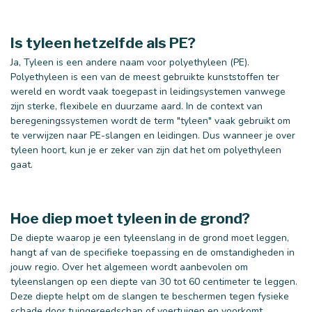
Is tyleen hetzelfde als PE?
Ja, Tyleen is een andere naam voor polyethyleen (PE).
Polyethyleen is een van de meest gebruikte kunststoffen ter
wereld en wordt vaak toegepast in leidingsystemen vanwege
zijn sterke, flexibele en duurzame aard. In de context van
beregeningssystemen wordt de term "tyleen" vaak gebruikt om
te verwijzen naar PE-slangen en leidingen. Dus wanneer je over
tyleen hoort, kun je er zeker van zijn dat het om polyethyleen
gaat.
Hoe diep moet tyleen in de grond?
De diepte waarop je een tyleenslang in de grond moet leggen,
hangt af van de specifieke toepassing en de omstandigheden in
jouw regio. Over het algemeen wordt aanbevolen om
tyleenslangen op een diepte van 30 tot 60 centimeter te leggen.
Deze diepte helpt om de slangen te beschermen tegen fysieke
schade door tuingereedschap of voertuigen en voorkomt