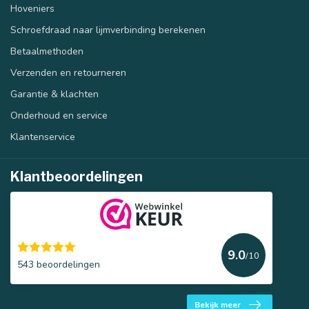
Hoveniers
Schroefdraad naar lijmverbinding berekenen
Betaalmethoden
Verzenden en retourneren
Garantie & klachten
Onderhoud en service
Klantenservice
Klantbeoordelingen
9.0
/10
543 beoordelingen
Bekijk meer