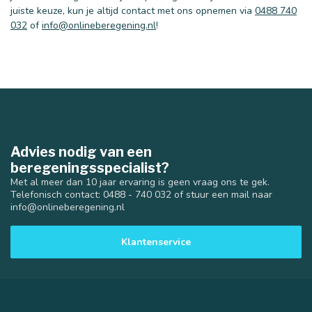
juiste keuze, kun je altijd contact met ons opnemen via
0488 740
032
of
info@onlineberegening.nl
!
Advies nodig van een
beregeningsspecialist?
Met al meer dan 10 jaar ervaring is geen vraag ons te gek.
Telefonisch contact: 0488 - 740 032 of stuur een mail naar
info@onlineberegening.nl
Klantenservice