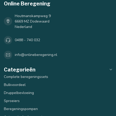
Online Beregening
Houtmanskampweg 9
6669 MZ Dodewaard
Nederland
0488 - 740 032
info@onlineberegening.nl
Categorieën
Complete beregeningssets
Bulkvoordeel
Druppelbevloeiing
Sproeiers
Beregeningspompen