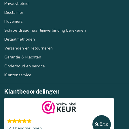
Privacybeleid
Disclaimer
Hoveniers
Schroefdraad naar lijmverbinding berekenen
Betaalmethoden
Verzenden en retourneren
Garantie & klachten
Onderhoud en service
Klantenservice
Klantbeoordelingen
9.0
/10
543 beoordelingen