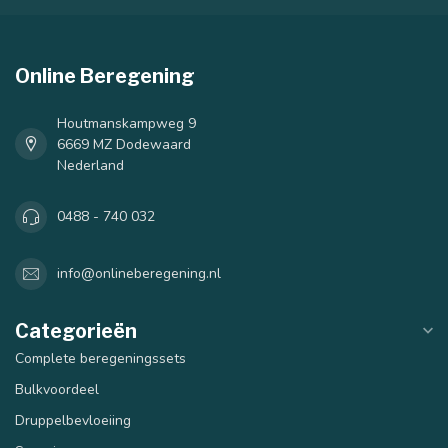
Online Beregening
Houtmanskampweg 9
6669 MZ Dodewaard
Nederland
0488 - 740 032
info@onlineberegening.nl
Categorieën
Complete beregeningssets
40 mm
50 mm
Bulkvoordeel
Druppelbevloeiing