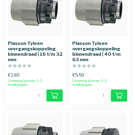
Plasson Tyleen
Plasson Tyleen
overgangskoppeling
overgangskoppeling
binnendraad | 16 t/m 32
binnendraad | 40 t/m
mm
63 mm
€1,60
€5,50
Levering binnen 1-3
Levering binnen 1-3
werkdagen
werkdagen