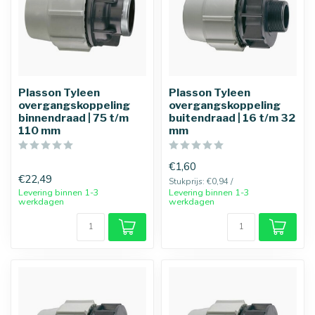
Plasson Tyleen
Plasson Tyleen
overgangskoppeling
overgangskoppeling
binnendraad | 75 t/m
buitendraad | 16 t/m 32
110 mm
mm
€1,60
€22,49
Stukprijs: €0,94 /
Levering binnen 1-3
Levering binnen 1-3
werkdagen
werkdagen