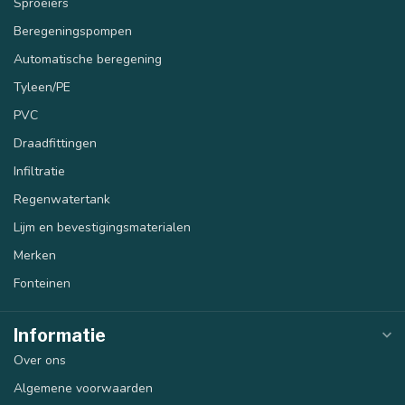
Sproeiers
Beregeningspompen
Automatische beregening
Tyleen/PE
PVC
Draadfittingen
Infiltratie
Regenwatertank
Lijm en bevestigingsmaterialen
Merken
Fonteinen
Informatie
Over ons
Algemene voorwaarden