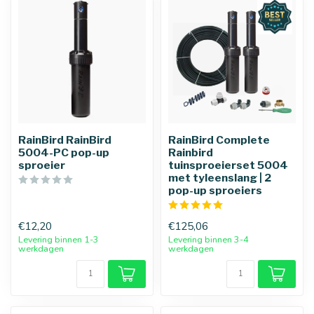
RainBird RainBird
RainBird Complete
5004-PC pop-up
Rainbird
sproeier
tuinsproeierset 5004
met tyleenslang | 2
pop-up sproeiers
€12,20
€125,06
Levering binnen 1-3
Levering binnen 3-4
werkdagen
werkdagen