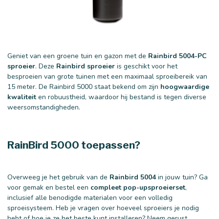
Geniet van een groene tuin en gazon met de
Rainbird 5004-PC
sproeier
. Deze
Rainbird sproeier
is geschikt voor het
besproeien van grote tuinen met een maximaal sproeibereik van
15 meter. De Rainbird 5000 staat bekend om zijn
hoogwaardige
kwaliteit
en robuustheid, waardoor hij bestand is tegen diverse
weersomstandigheden.
RainBird 5000 toepassen?
Overweeg je het gebruik van de
Rainbird 5004
in jouw tuin? Ga
voor gemak en bestel een
compleet pop-upsproeierset
,
inclusief alle benodigde materialen voor een volledig
sproeisysteem. Heb je vragen over hoeveel sproeiers je nodig
hebt of hoe je ze het beste kunt installeren? Neem gerust