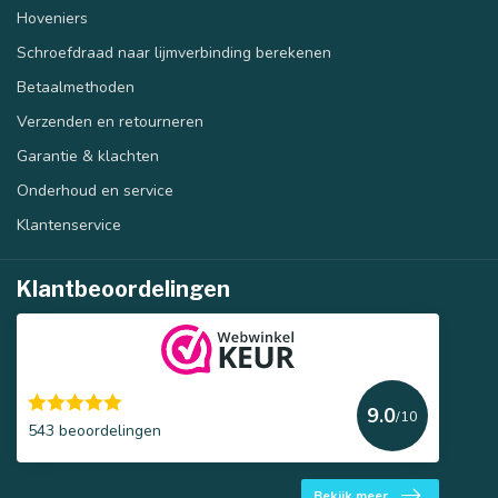
Hoveniers
Schroefdraad naar lijmverbinding berekenen
Betaalmethoden
Verzenden en retourneren
Garantie & klachten
Onderhoud en service
Klantenservice
Klantbeoordelingen
9.0
/10
543 beoordelingen
Bekijk meer