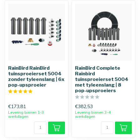
RainBird RainBird
RainBird Complete
tuinsproeierset 5004
Rainbird
zonder tyleenslang | 6x
tuinsproeierset 5004
pop-upsproeier
met tyleenslang | 8
pop-upsproeiers
€173,81
€382,53
Levering binnen 1-3
Levering binnen 3-4
werkdagen
werkdagen