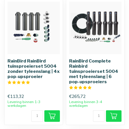
RainBird RainBird
RainBird Complete
tuinsproeierset 5004
Rainbird
zonder tyleenslang | 4x
tuinsproeierset 5004
pop-upsproeier
met tyleenslang | 6
pop-upsproeiers
€113,32
€265,72
Levering binnen 1-3
Levering binnen 3-4
werkdagen
werkdagen