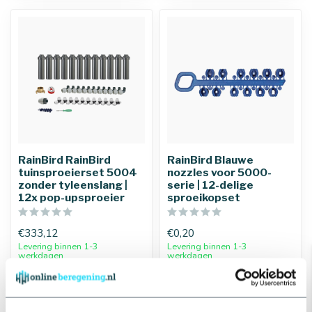
RainBird RainBird
RainBird Blauwe
tuinsproeierset 5004
nozzles voor 5000-
zonder tyleenslang |
serie | 12-delige
12x pop-upsproeier
sproeikopset
€333,12
€0,20
Levering binnen 1-3
Levering binnen 1-3
werkdagen
werkdagen