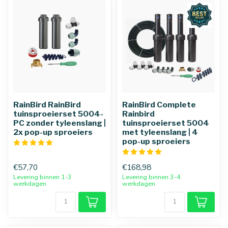
RainBird RainBird
RainBird Complete
tuinsproeierset 5004-
Rainbird
PC zonder tyleenslang |
tuinsproeierset 5004
2x pop-up sproeiers
met tyleenslang | 4
pop-up sproeiers
€57,70
€168,98
Levering binnen 1-3
Levering binnen 3-4
werkdagen
werkdagen