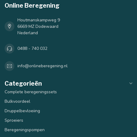
Online Beregening
Houtmanskampweg 9
6669 MZ Dodewaard
Nederland
0488 - 740 032
info@onlineberegening.nl
Categorieën
Complete beregeningssets
Bulkvoordeel
Druppelbevloeiing
Sproeiers
Beregeningspompen