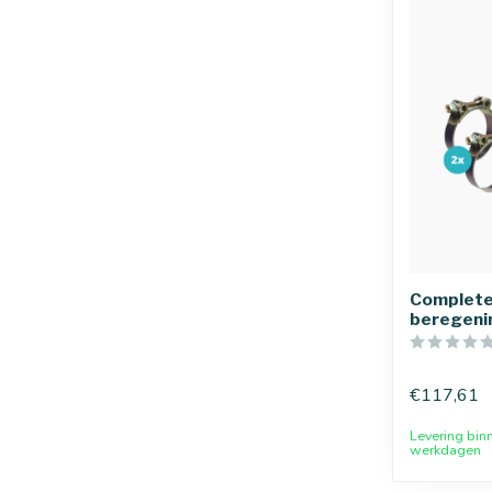
Complete
beregen
€117,61
Levering bin
werkdagen