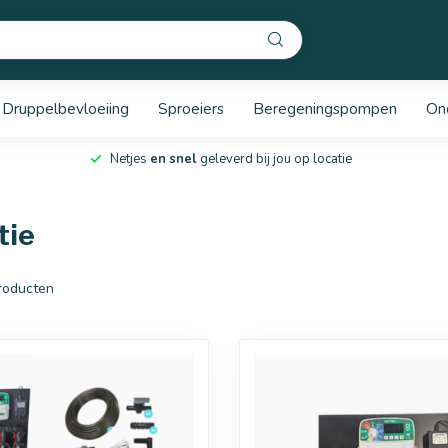
Druppelbevloeiing
Sproeiers
Beregeningspompen
On
Netjes
en snel
geleverd bij jou op locatie
tie
roducten