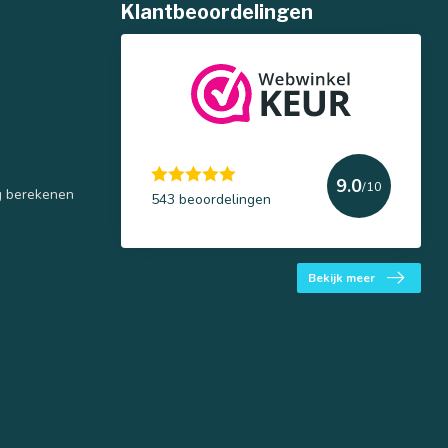
Klantbeoordelingen
9.0
/10
g berekenen
543 beoordelingen
Bekijk meer