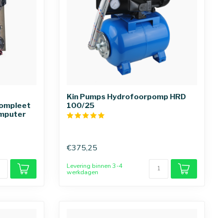
Kin Pumps Hydrofoorpomp HRD
compleet
100/25
omputer
€375,25
Levering binnen 3-4
werkdagen