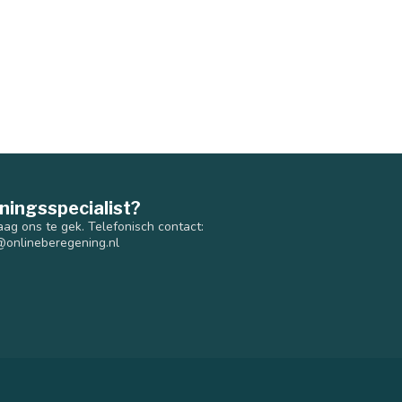
ningsspecialist?
aag ons te gek. Telefonisch contact:
@onlineberegening.nl