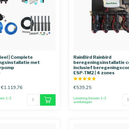
eel | Complete
RainBird Rainbird
gsinstallatie met
beregeningsinstallatie 
orpomp
inclusief beregeningsc
ESP-TM2 | 4 zones
€1.119,76
€539,25
nen 1-3
Levering binnen 1-3
werkdagen