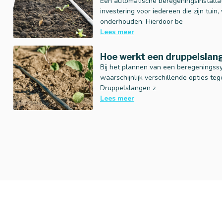
Een automatische beregeningsinstalla
investering voor iedereen die zijn tuin,
onderhouden. Hierdoor be
Lees meer
Hoe werkt een druppelslan
Bij het plannen van een beregeningss
waarschijnlijk verschillende opties t
Druppelslangen z
Lees meer