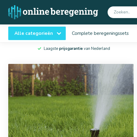
Alle categorieën
Complete beregeningssets
Laagste
prijsgarantie
van Nederland