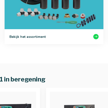
Bekijk het assortiment
#1 in beregening