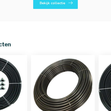
Bekijk collectie
cten