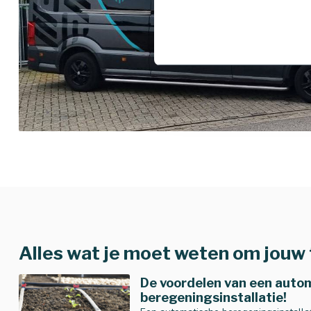
Alles wat je moet weten om jouw t
De voordelen van een auto
beregeningsinstallatie!