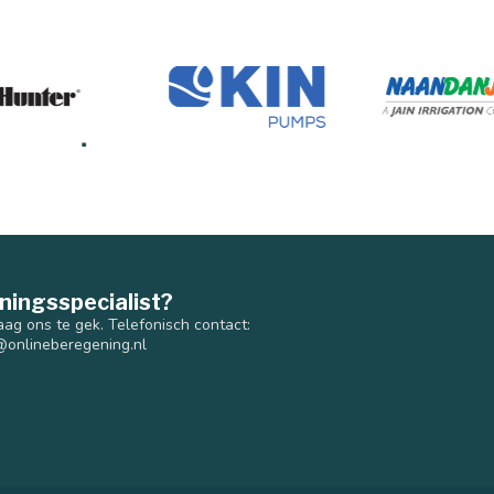
ningsspecialist?
aag ons te gek. Telefonisch contact:
@onlineberegening.nl