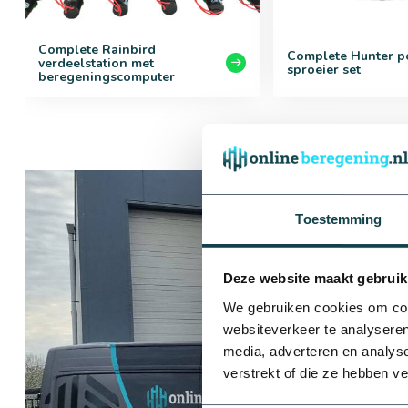
Complete Rainbird
Complete Hunter p
verdeelstation met
sproeier set
beregeningscomputer
Toestemming
Deze website maakt gebruik
We gebruiken cookies om cont
websiteverkeer te analyseren
media, adverteren en analys
verstrekt of die ze hebben v