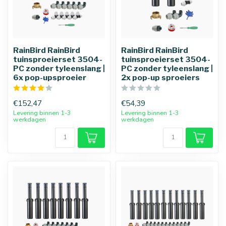
RainBird RainBird
RainBird RainBird
tuinsproeierset 3504-
tuinsproeierset 3504-
PC zonder tyleenslang |
PC zonder tyleenslang |
6x pop-upsproeier
2x pop-up sproeiers
€152,47
€54,39
Levering binnen 1-3
Levering binnen 1-3
werkdagen
werkdagen