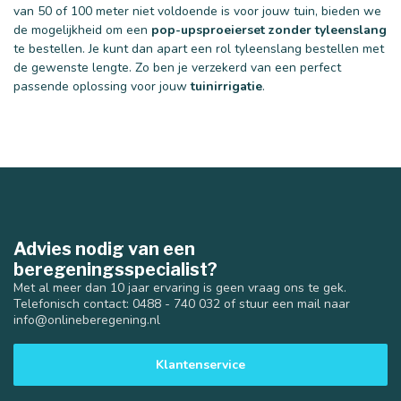
van 50 of 100 meter niet voldoende is voor jouw tuin, bieden we
de mogelijkheid om een
pop-upsproeierset zonder tyleenslang
te bestellen. Je kunt dan apart een rol tyleenslang bestellen met
de gewenste lengte. Zo ben je verzekerd van een perfect
passende oplossing voor jouw
tuinirrigatie
.
Advies nodig van een
beregeningsspecialist?
Met al meer dan 10 jaar ervaring is geen vraag ons te gek.
Telefonisch contact: 0488 - 740 032 of stuur een mail naar
info@onlineberegening.nl
Klantenservice