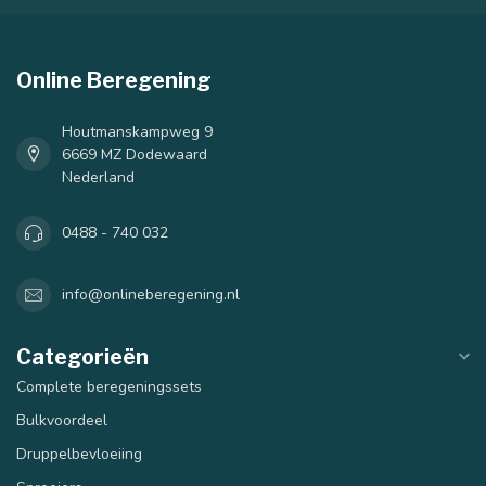
40 mm
50 mm
Online Beregening
Houtmanskampweg 9
6669 MZ Dodewaard
Nederland
0488 - 740 032
info@onlineberegening.nl
Categorieën
Complete beregeningssets
Bulkvoordeel
Druppelbevloeiing