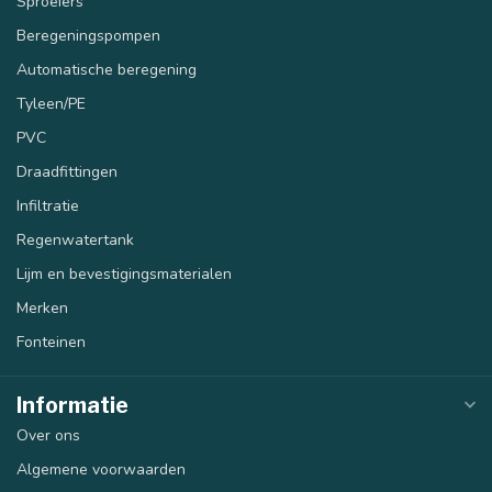
Sproeiers
Beregeningspompen
Automatische beregening
Tyleen/PE
PVC
Draadfittingen
Infiltratie
Regenwatertank
Lijm en bevestigingsmaterialen
Merken
Fonteinen
Informatie
Over ons
Algemene voorwaarden