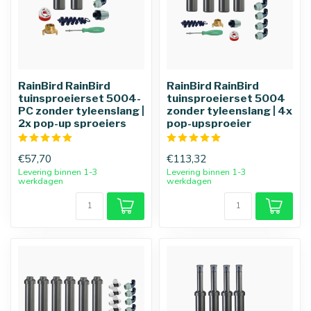
RainBird RainBird
RainBird RainBird
tuinsproeierset 5004-
tuinsproeierset 5004
PC zonder tyleenslang |
zonder tyleenslang | 4x
2x pop-up sproeiers
pop-upsproeier
€57,70
€113,32
Levering binnen 1-3
Levering binnen 1-3
werkdagen
werkdagen