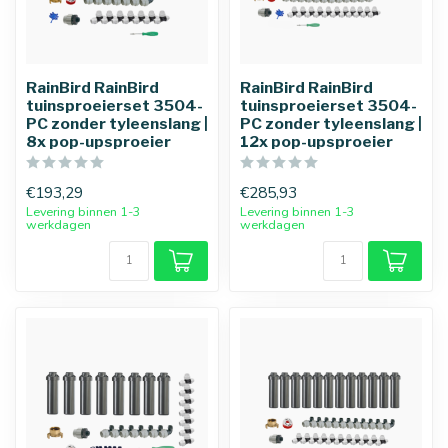
RainBird RainBird
RainBird RainBird
tuinsproeierset 3504-
tuinsproeierset 3504-
PC zonder tyleenslang |
PC zonder tyleenslang |
25 mm
32 mm
8x pop-upsproeier
12x pop-upsproeier
€193,29
€285,93
Levering binnen 1-3
Levering binnen 1-3
werkdagen
werkdagen