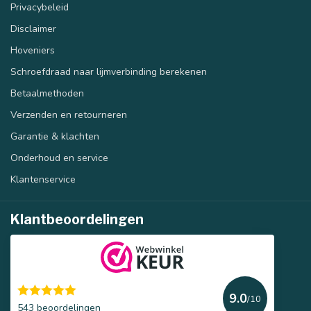
Privacybeleid
Disclaimer
Hoveniers
Schroefdraad naar lijmverbinding berekenen
Betaalmethoden
Verzenden en retourneren
Garantie & klachten
Onderhoud en service
Klantenservice
Klantbeoordelingen
9.0
/10
543 beoordelingen