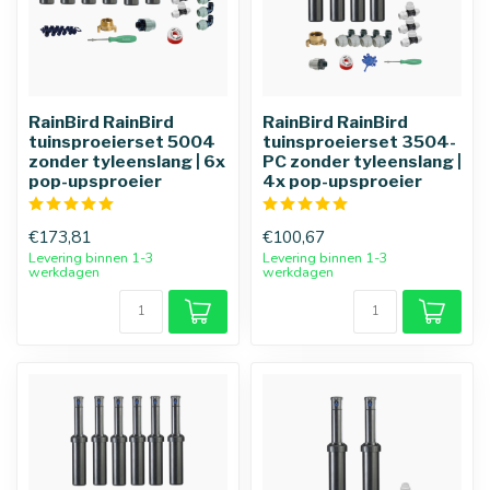
RainBird RainBird
RainBird RainBird
tuinsproeierset 5004
tuinsproeierset 3504-
zonder tyleenslang | 6x
PC zonder tyleenslang |
pop-upsproeier
4x pop-upsproeier
€173,81
€100,67
Levering binnen 1-3
Levering binnen 1-3
werkdagen
werkdagen