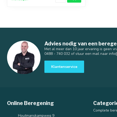
Advies nodig van een berege
Met al meer dan 10 jaar ervaring is geen vr
0488 - 740 032 of stuur een mail naar
info
Klantenservice
Online Beregening
Categori
Complete ber
Houtmanskampweg 9