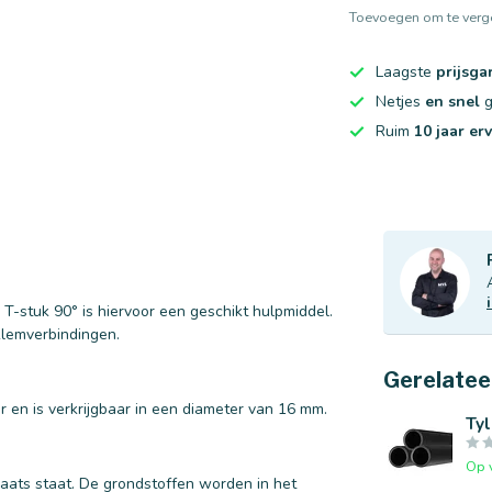
Toevoegen om te verge
Laagste
prijsga
Netjes
en snel
g
Ruim
10 jaar er
 T-stuk 90° is hiervoor een geschikt hulpmiddel.
klemverbindingen.
Gerelatee
 en is verkrijgbaar in een diameter van 16 mm.
Tyl
Op 
laats staat. De grondstoffen worden in het