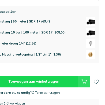
bestellen:
nslang | 50 meter | SDR 17 (69,42)
nslang 10 bar | 100 meter | SDR 17 (108,00)
eter droog 1/4" (12,66)
c Messing verloopring | 1/2" t/m 1" (1,36)
Toevoegen aan winkelwagen
erdere stuks nodig?
Offerte aanvragen
nen 1-3 werkdagen