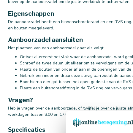
bovenop de aanboorzadel om de juiste werkdruk te achterhalen.
Eigenschappen
De aanboorzadel heeft een binnenschroefdraad en een RVS ring. T
en bouten meegeleverd.
Aanboorzadel aansluiten
Het plaatsen van een aanboorzadel gaat als volgt:
Ontvet allereerst het vlak waar de aanboorzadel word gepl
Schroef de twee delen uit elkaar om ze vervolgens om de l
Plaats de bouten van onder af aan in de openingen van de
Gebruik een moer en draai deze stevig aan zodat de aanboor
Boor hierna een gat tussen het open gedeelte van de RVS r
Plaats een buitendraadfitting in de RVS ring om vervolgens
Vragen?
Heb je vragen over de aanboorzadel of twijfel je over de juiste a
werkdagen tussen 8:00 en 17:00 uur of mail ons naar
info@online
Specificaties