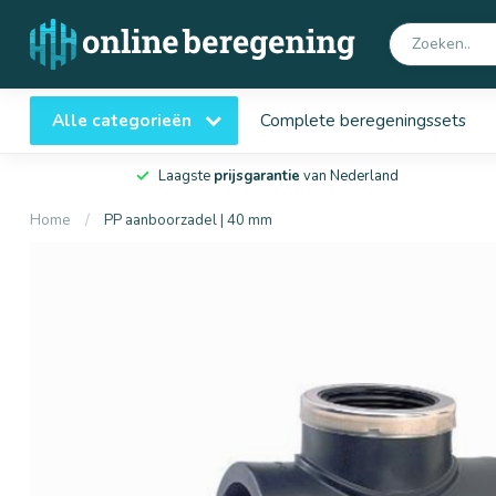
Alle categorieën
Complete beregeningssets
Laagste
prijsgarantie
van Nederland
Home
/
PP aanboorzadel | 40 mm