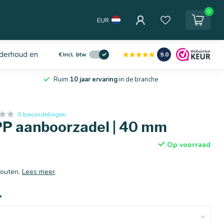
0
EUR
derhoud en service
9.0
€
Incl. btw
Ruim
10 jaar ervaring
in de branche
0 beoordelingen
PP aanboorzadel | 40 mm
Op voorraad
bouten.
Lees meer
.
*