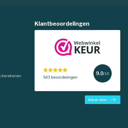
Klantbeoordelingen
9.0
/10
g berekenen
543 beoordelingen
Bekijk meer