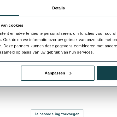
Details
5
 van cookies
een)
ent en advertenties te personaliseren, om functies voor social
. Ook delen we informatie over uw gebruik van onze site met on
e. Deze partners kunnen deze gegevens combineren met andere i
erzameld op basis van uw gebruik van hun services.
Aanpassen
Je beoordeling toevoegen