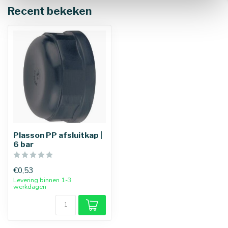
Recent bekeken
Plasson PP afsluitkap |
6 bar
€0,53
Levering binnen 1-3
werkdagen