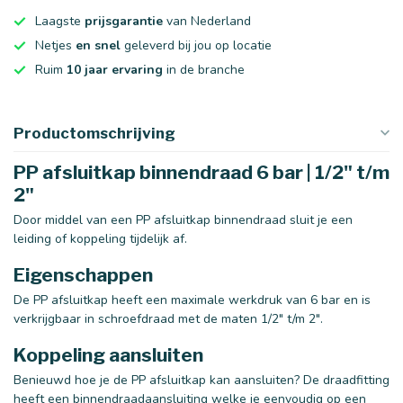
Laagste
prijsgarantie
van Nederland
Netjes
en snel
geleverd bij jou op locatie
Ruim
10 jaar ervaring
in de branche
Productomschrijving
PP afsluitkap binnendraad 6 bar | 1/2" t/m
2"
Door middel van een PP afsluitkap binnendraad sluit je een
leiding of koppeling tijdelijk af.
Eigenschappen
De PP afsluitkap heeft een maximale werkdruk van 6 bar en is
verkrijgbaar in schroefdraad met de maten 1/2" t/m 2".
Koppeling aansluiten
Benieuwd hoe je de PP afsluitkap kan aansluiten? De draadfitting
heeft een binnendraadaansluiting welke je eenvoudig op een