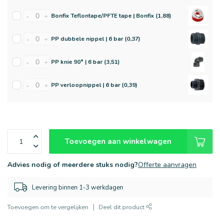
Bonfix Teflontape/PFTE tape | Bonfix (1,88)
-
+
PP dubbele nippel | 6 bar (0,37)
-
+
PP knie 90° | 6 bar (3,51)
-
+
PP verloopnippel | 6 bar (0,39)
-
+
Toevoegen aan winkelwagen
Advies nodig of meerdere stuks nodig?
Offerte aanvragen
Levering binnen 1-3 werkdagen
Toevoegen om te vergelijken
Deel dit product