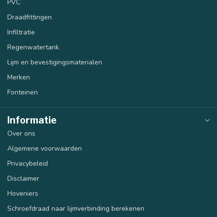
PVC
Draadfittingen
Infiltratie
Regenwatertank
Lijm en bevestigingsmaterialen
Merken
Fonteinen
Informatie
Over ons
Algemene voorwaarden
Privacybeleid
Disclaimer
Hoveniers
Schroefdraad naar lijmverbinding berekenen