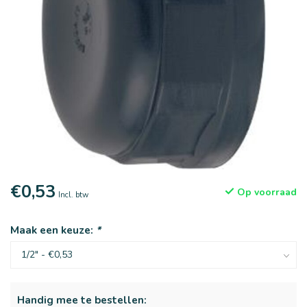
€0,53
Op voorraad
Incl. btw
Maak een keuze:
*
Handig mee te bestellen: