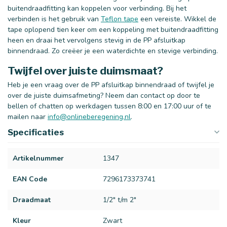
buitendraadfitting kan koppelen voor verbinding. Bij het
verbinden is het gebruik van
Teflon tape
een vereiste. Wikkel de
tape oplopend tien keer om een koppeling met buitendraadfitting
heen en draai het vervolgens stevig in de PP afsluitkap
binnendraad. Zo creëer je een waterdichte en stevige verbinding.
Twijfel over juiste duimsmaat?
Heb je een vraag over de PP afsluitkap binnendraad of twijfel je
over de juiste duimsafmeting? Neem dan contact op door te
bellen of chatten op werkdagen tussen 8:00 en 17:00 uur of te
mailen naar
info@onlineberegening.nl
.
Specificaties
Artikelnummer
1347
EAN Code
7296173373741
Draadmaat
1/2" t/m 2"
Kleur
Zwart