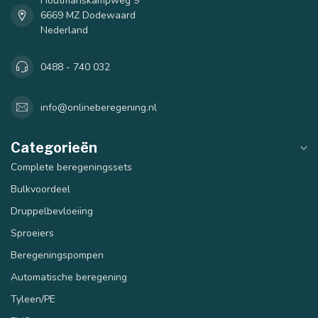
Houtmanskampweg 9
6669 MZ Dodewaard
Nederland
0488 - 740 032
info@onlineberegening.nl
Categorieën
Complete beregeningssets
Bulkvoordeel
Druppelbevloeiing
Sproeiers
Beregeningspompen
Automatische beregening
Tyleen/PE