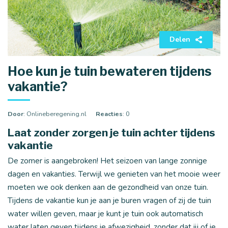
Delen
Hoe kun je tuin bewateren tijdens
vakantie?
Door
: Onlineberegening.nl
Reacties
: 0
Laat zonder zorgen je tuin achter tijdens
vakantie
De zomer is aangebroken! Het seizoen van lange zonnige
dagen en vakanties. Terwijl we genieten van het mooie weer
moeten we ook denken aan de gezondheid van onze tuin.
Tijdens de vakantie kun je aan je buren vragen of zij de tuin
water willen geven, maar je kunt je tuin ook automatisch
water laten geven tijdens je afwezigheid, zonder dat jij of je