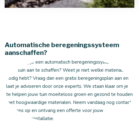
Automatische beregeningssysteem
aanschaffen?
Overweeg je een automatisch beregeningssysteem voor
jouw tuin aan te schaffen? Weet je niet welke materialen je
nodig hebt? Vraag dan een gratis beregeningsplan aan en
laat je adviseren door onze experts. We staan klaar om je
te helpen jouw tuin moeiteloos groen en gezond te houden
met hoogwaardige materialen. Neem vandaag nog contact
met ons op en ontvang een offerte voor jouw
beregeningsinstallatie.