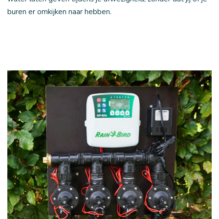
buren er omkijken naar hebben.