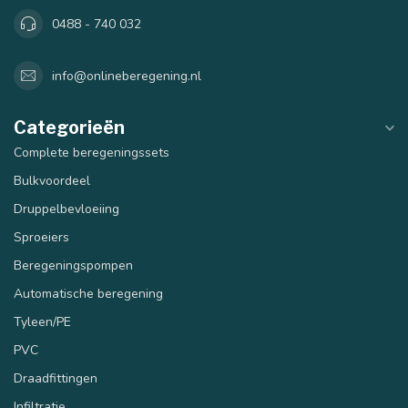
0488 - 740 032
info@onlineberegening.nl
Categorieën
Complete beregeningssets
Bulkvoordeel
Druppelbevloeiing
Sproeiers
Beregeningspompen
Automatische beregening
Tyleen/PE
PVC
Draadfittingen
Infiltratie