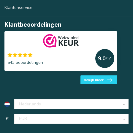
Klantenservice
Klantbeoordelingen
9.0
/10
543 beoordelingen
Bekijk meer
€