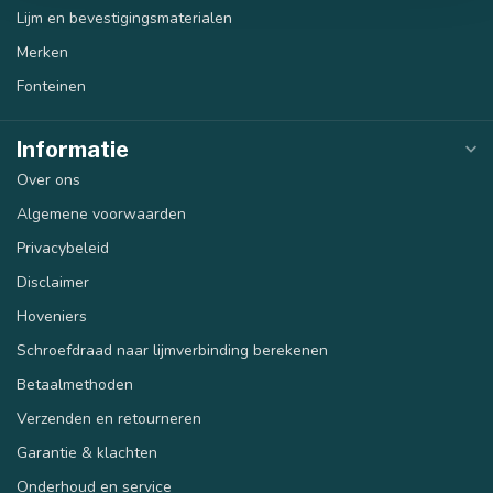
Lijm en bevestigingsmaterialen
Merken
Fonteinen
Informatie
Over ons
Algemene voorwaarden
40 mm
50 mm
Privacybeleid
Disclaimer
Hoveniers
Schroefdraad naar lijmverbinding berekenen
Betaalmethoden
Verzenden en retourneren
Garantie & klachten
Onderhoud en service