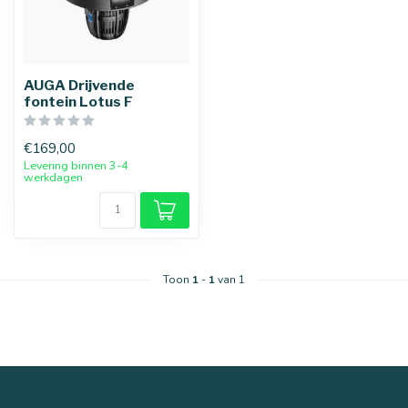
AUGA Drijvende
fontein Lotus F
€169,00
Levering binnen 3-4
werkdagen
Toon
1
-
1
van 1