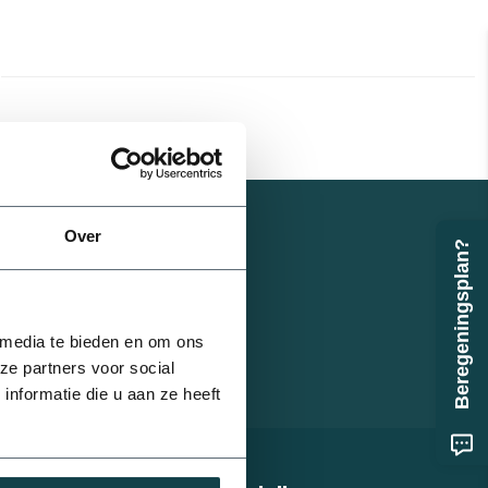
Over
Beregeningsplan?
32 mm
 media te bieden en om ons
ze partners voor social
nformatie die u aan ze heeft
75 mm