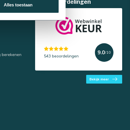
Klantbeoordelingen
Alles toestaan
9.0
/10
g berekenen
543 beoordelingen
Bekijk meer