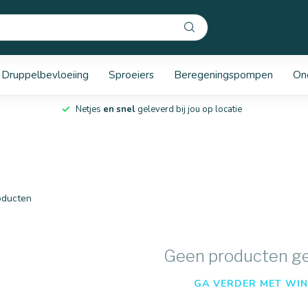
Druppelbevloeiing
Sproeiers
Beregeningspompen
On
Netjes
en snel
geleverd bij jou op locatie
ducten
Geen producten g
GA VERDER MET WIN