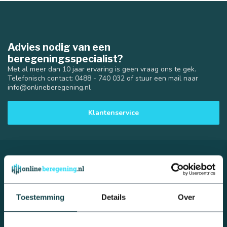
Advies nodig van een
beregeningsspecialist?
Met al meer dan 10 jaar ervaring is geen vraag ons te gek.
Telefonisch contact: 0488 - 740 032 of stuur een mail naar
info@onlineberegening.nl
Klantenservice
25 mm
32 mm
Online Beregening
Houtmanskampweg 9
Toestemming
Details
Over
6669 MZ Dodewaard
Nederland