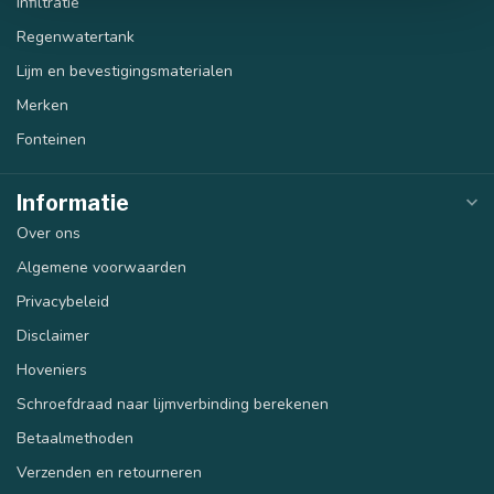
Infiltratie
Regenwatertank
Lijm en bevestigingsmaterialen
Merken
Fonteinen
Informatie
Over ons
40 mm
50 mm
Algemene voorwaarden
Privacybeleid
Disclaimer
Hoveniers
Schroefdraad naar lijmverbinding berekenen
Betaalmethoden
Verzenden en retourneren