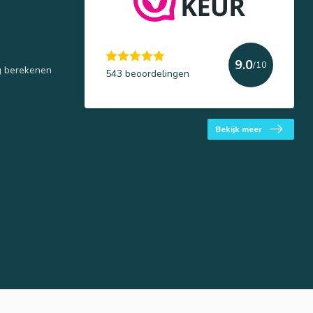
9.0
/10
g berekenen
543 beoordelingen
Bekijk meer