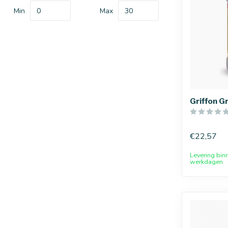
Min
Max
Griffon Gr
€22,57
Levering bin
werkdagen