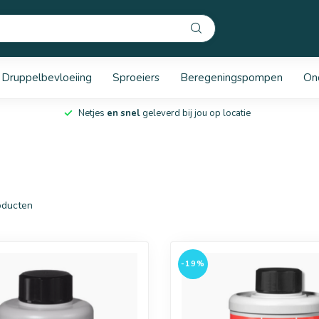
Druppelbevloeiing
Sproeiers
Beregeningspompen
On
Netjes
en snel
geleverd bij jou op locatie
ducten
-19%