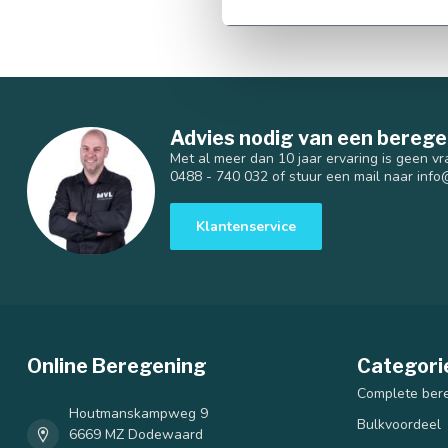
90 mm
Advies nodig van een berege
Met al meer dan 10 jaar ervaring is geen vr
0488 - 740 032 of stuur een mail naar
info
Klantenservice
Online Beregening
Categori
Complete ber
Houtmanskampweg 9
Bulkvoordeel
6669 MZ Dodewaard