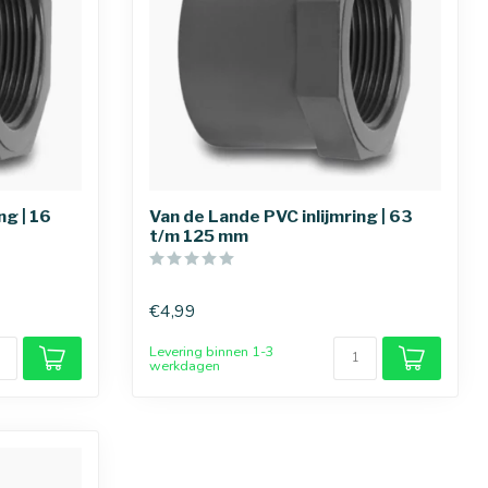
ng | 16
Van de Lande PVC inlijmring | 63
t/m 125 mm
€4,99
Levering binnen 1-3
werkdagen