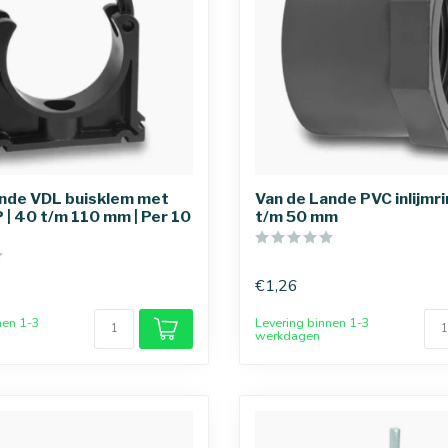
ande VDL buisklem met
Van de Lande PVC inlijmri
 | 40 t/m 110 mm | Per 10
t/m 50 mm
€1,26
nen 1-3
Levering binnen 1-3
werkdagen