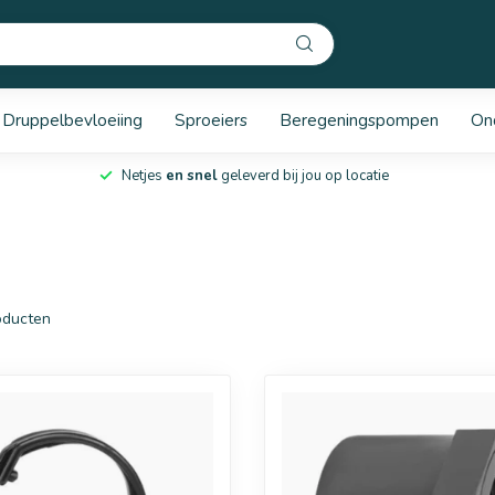
Druppelbevloeiing
Sproeiers
Beregeningspompen
On
Netjes
en snel
geleverd bij jou op locatie
ducten