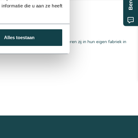
nformatie die u aan ze heeft
75 mm
Alles toestaan
. Meer dan 4500 artikelen produceren zij in hun eigen fabriek in
elk product.