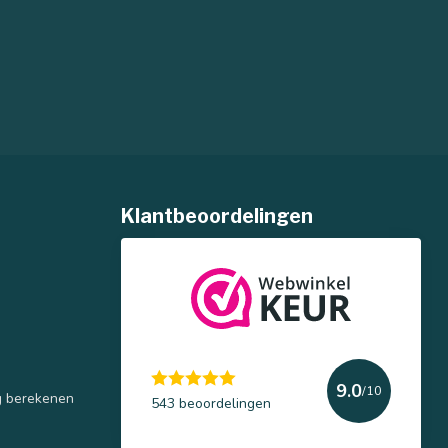
Klantbeoordelingen
9.0
/10
g berekenen
543 beoordelingen