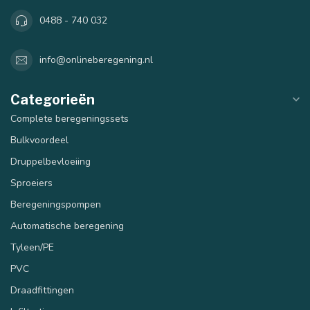
0488 - 740 032
info@onlineberegening.nl
Categorieën
Complete beregeningssets
Bulkvoordeel
Druppelbevloeiing
Sproeiers
Beregeningspompen
Automatische beregening
Tyleen/PE
PVC
Draadfittingen