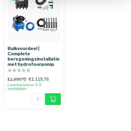
Bulkvoordeel |
Complete
beregeningsinstallatie
met hydrofoorpomp
€1.119,76
€1.399,70
Levering binnen 1-3
werkdagen