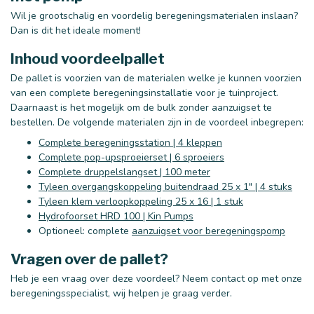
Wil je grootschalig en voordelig beregeningsmaterialen inslaan?
Dan is dit het ideale moment!
Inhoud voordeelpallet
De pallet is voorzien van de materialen welke je kunnen voorzien
van een complete beregeningsinstallatie voor je tuinproject.
Daarnaast is het mogelijk om de bulk zonder aanzuigset te
bestellen. De volgende materialen zijn in de voordeel inbegrepen:
Complete beregeningsstation | 4 kleppen
Complete pop-upsproeierset | 6 sproeiers
Complete druppelslangset | 100 meter
Tyleen overgangskoppeling buitendraad 25 x 1" | 4 stuks
Tyleen klem verloopkoppeling 25 x 16 | 1 stuk
Hydrofoorset HRD 100 | Kin Pumps
Optioneel: complete
aanzuigset voor beregeningspomp
Vragen over de pallet?
Heb je een vraag over deze voordeel? Neem contact op met onze
beregeningsspecialist, wij helpen je graag verder.