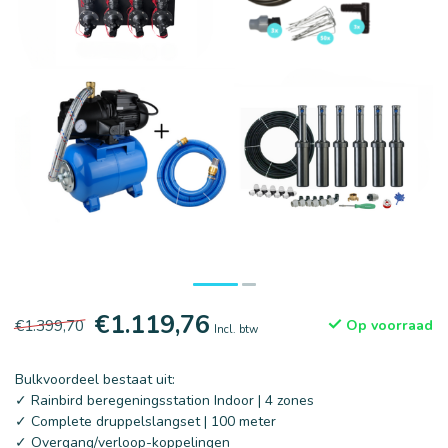
€1.119,76
€1.399,70
Op voorraad
Incl. btw
Bulkvoordeel bestaat uit:
✓ Rainbird beregeningsstation Indoor | 4 zones
✓ Complete druppelslangset | 100 meter
✓ Overgang/verloop-koppelingen