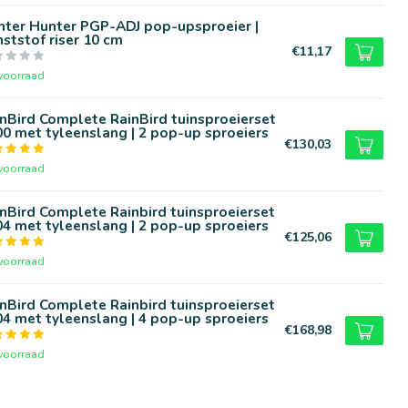
nter Hunter PGP-ADJ pop-upsproeier |
ststof riser 10 cm
€11,17
voorraad
nBird Complete RainBird tuinsproeierset
0 met tyleenslang | 2 pop-up sproeiers
€130,03
voorraad
nBird Complete Rainbird tuinsproeierset
4 met tyleenslang | 2 pop-up sproeiers
€125,06
voorraad
nBird Complete Rainbird tuinsproeierset
4 met tyleenslang | 4 pop-up sproeiers
€168,98
voorraad