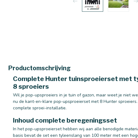
Productomschrijving
Complete Hunter tuinsproeierset met ty
8 sproeiers
Wil je pop-upsproeiers in je tuin of gazon, maar weet je niet we
nu de kant-en-klare pop-upsproeierset met 8 Hunter sproeiers.
complete sproei-installatie.
Inhoud complete beregeningsset
In het pop-upsproeierset hebben wij aan alle benodigde materia
basis bevat de set een tyleenslang van 100 meter met een hoge