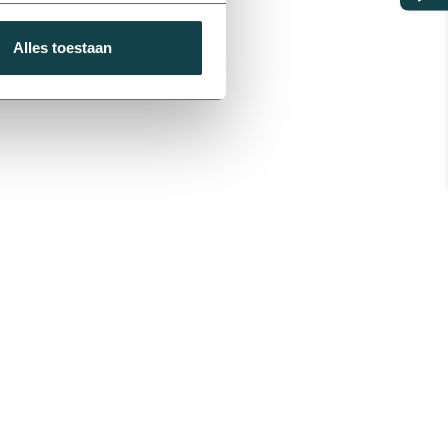
Alles toestaan