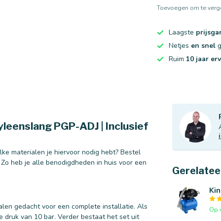
Toevoegen om te verge
Laagste
prijsga
Netjes
en snel
g
Ruim
10 jaar er
leenslang PGP-ADJ | Inclusief
lke materialen je hiervoor nodig hebt? Bestel
 Zo heb je alle benodigdheden in huis voor een
Gerelatee
Ki
len gedacht voor een complete installatie. Als
Op 
 druk van 10 bar. Verder bestaat het set uit