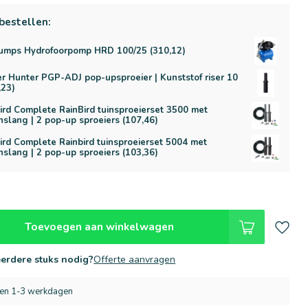
bestellen:
umps Hydrofoorpomp HRD 100/25 (310,12)
r Hunter PGP-ADJ pop-upsproeier | Kunststof riser 10
,23)
ird Complete RainBird tuinsproeierset 3500 met
nslang | 2 pop-up sproeiers (107,46)
ird Complete Rainbird tuinsproeierset 5004 met
nslang | 2 pop-up sproeiers (103,36)
Toevoegen aan winkelwagen
erdere stuks nodig?
Offerte aanvragen
nen 1-3 werkdagen