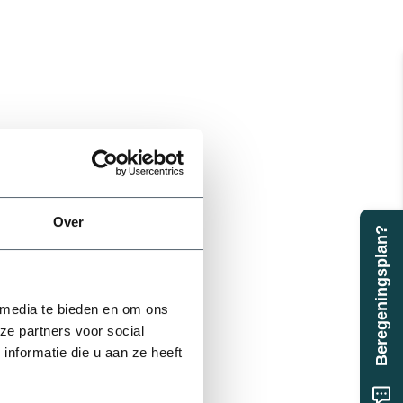
Over
Beregeningsplan?
 media te bieden en om ons
ze partners voor social
nformatie die u aan ze heeft