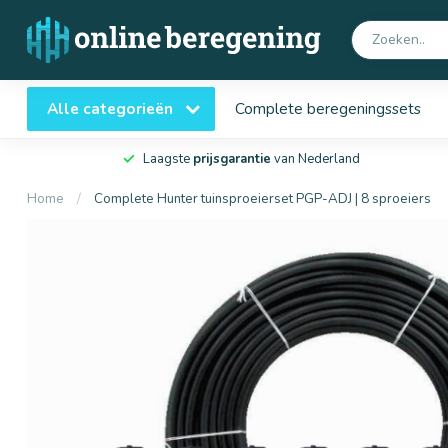
Alle categorieën
Complete beregeningssets
Laagste
prijsgarantie
van Nederland
Home
/
Complete Hunter tuinsproeierset PGP-ADJ | 8 sproeiers