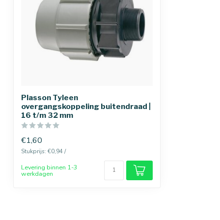
Plasson Tyleen
overgangskoppeling buitendraad |
16 t/m 32 mm
€1,60
Stukprijs: €0,94 /
Levering binnen 1-3
werkdagen