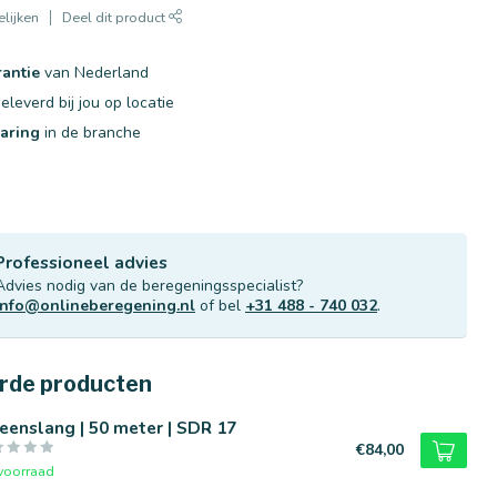
lijken
Deel dit product
rantie
van Nederland
eleverd bij jou op locatie
varing
in de branche
Professioneel advies
Advies nodig van de beregeningsspecialist?
info@onlineberegening.nl
of bel
+31 488 - 740 032
.
rde producten
eenslang | 50 meter | SDR 17
€84,00
voorraad