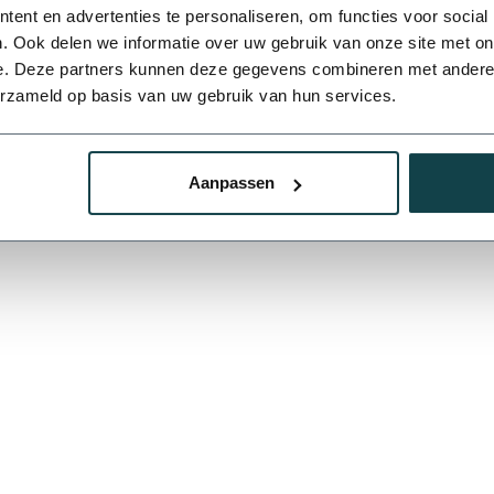
raad
ent en advertenties te personaliseren, om functies voor social
. Ook delen we informatie over uw gebruik van onze site met on
e. Deze partners kunnen deze gegevens combineren met andere i
erzameld op basis van uw gebruik van hun services.
Aanpassen
Je beoordeling toevoegen