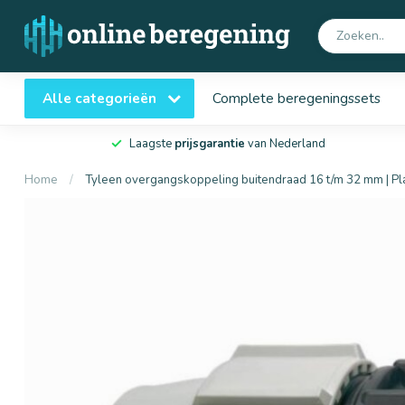
Alle categorieën
Complete beregeningssets
Laagste
prijsgarantie
van Nederland
Home
/
Tyleen overgangskoppeling buitendraad 16 t/m 32 mm | P