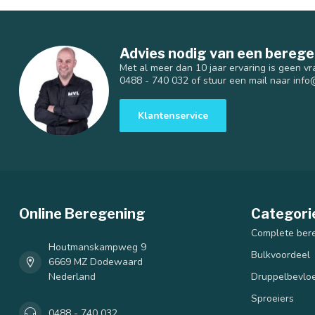
Advies nodig van een berege
Met al meer dan 10 jaar ervaring is geen vr
0488 - 740 032 of stuur een mail naar
info
Klantenservice
Online Beregening
Categori
Complete ber
Houtmanskampweg 9
Bulkvoordeel
6669 MZ Dodewaard
Nederland
Druppelbevloe
Sproeiers
0488 - 740 032