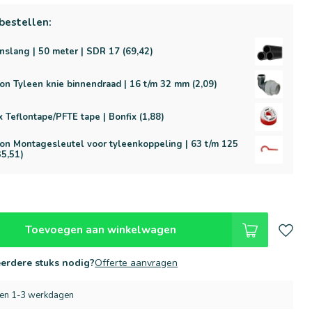
bestellen:
nslang | 50 meter | SDR 17 (69,42)
on Tyleen knie binnendraad | 16 t/m 32 mm (2,09)
x Teflontape/PFTE tape | Bonfix (1,88)
on Montagesleutel voor tyleenkoppeling | 63 t/m 125
5,51)
Toevoegen aan winkelwagen
erdere stuks nodig?
Offerte aanvragen
nen 1-3 werkdagen