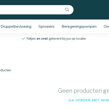
Druppelbevloeiing
Sproeiers
Beregeningspompen
On
Netjes
en snel
geleverd bij jou op locatie
ducten
Geen producten g
GA VERDER MET WIN