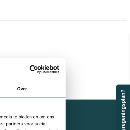
Over
Beregeningsplan?
32 mm
 media te bieden en om ons
ze partners voor social