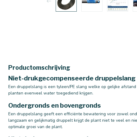
Productomschrijving
Niet-drukgecompenseerde druppelslang 
Een druppelslang is een tyleen/PE slang welke op gelijke afstand
planten evenveel water toegediend krijgen.
Ondergronds en bovengronds
Een druppelslang geeft een efficiënte bewatering voor zowel on
langzaam en gelijkmatig druppelt krijgt de plant niet te veel en 
optimale groei van de plant.