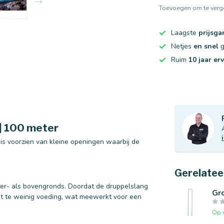
Toevoegen om te verge
Laagste
prijsga
Netjes
en snel
g
Ruim
10 jaar er
| 100 meter
 is voorzien van kleine openingen waarbij de
Gerelatee
der- als bovengronds. Doordat de druppelslang
Gro
niet te weinig voeding, wat meewerkt voor een
Op 