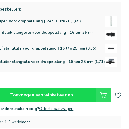
bestellen:
pen voor druppelslang | Per 10 stuks (1,65)
ntstuk slangtule voor druppelslang | 16 t/m 25 mm
)
f slangtule voor druppelslang | 16 t/m 25 mm (0,35)
sluiter slangtule voor druppelslang | 16 t/m 25 mm (1,71)
Toevoegen aan winkelwagen
erdere stuks nodig?
Offerte aanvragen
nen 1-3 werkdagen