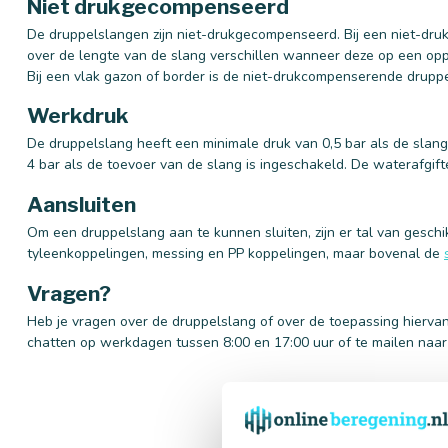
Niet drukgecompenseerd
De druppelslangen zijn niet-drukgecompenseerd. Bij een niet-dr
over de lengte van de slang verschillen wanneer deze op een op
Bij een vlak gazon of border is de niet-drukcompenserende druppe
Werkdruk
De druppelslang heeft een minimale druk van 0,5 bar als de slan
4 bar als de toevoer van de slang is ingeschakeld. De waterafgifte 
Aansluiten
Om een druppelslang aan te kunnen sluiten, zijn er tal van gesc
tyleenkoppelingen, messing en PP koppelingen, maar bovenal de
Vragen?
Heb je vragen over de druppelslang of over de toepassing hierva
chatten op werkdagen tussen 8:00 en 17:00 uur of te mailen naa