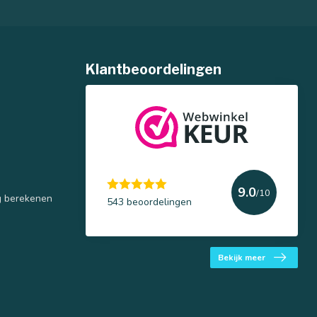
Klantbeoordelingen
9.0
/10
g berekenen
543 beoordelingen
Bekijk meer