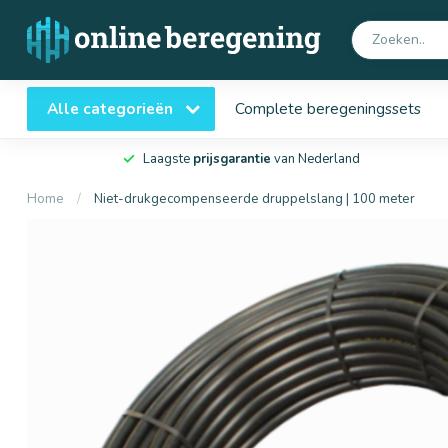
Alle categorieën
Complete beregeningssets
Laagste
prijsgarantie
van Nederland
Home
/
Niet-drukgecompenseerde druppelslang | 100 meter